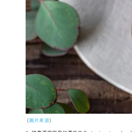
(
圖片來源
)