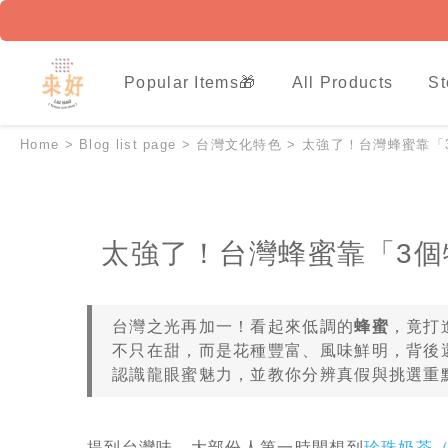
Popular Items🎁
All Products
St
Home
>
Blog list page
>
台灣文化特色
>
太強了！台灣蜂蜜靠「3
太強了！台灣蜂蜜靠「3個特
台灣之光再加一！看起來低調的
蜂蜜
，竟打
不只在甜，而是花種豐富、風味鮮明，背後還
認識龍眼蜜魅力，並教你分辨真假與挑選
提到台灣味，大部份人第一時間想到
珍珠奶茶（ bu