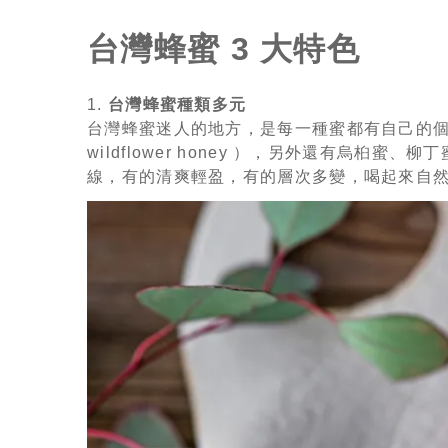
台灣蜂蜜 3 大特色
1.
台灣蜂蜜種類多元
台灣蜂蜜迷人的地方，是每一種蜜都有自己的個性。
wildflower honey ），另外還有烏
線，有的清爽輕盈，有的層次多變，喝起來自