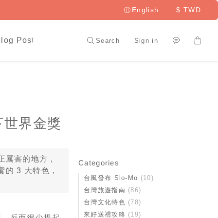
English
$
TWD
log Posts
LAI HAO Member
Search
Sign in
下世界金獎
正厲害的地方，
Categories
的 3 大特色，
台風發布 Slo-Mo
(10)
台灣旅遊指南
(86)
台灣文化特色
(78)
來好送禮攻略
(19)
葉
，反而很少提起