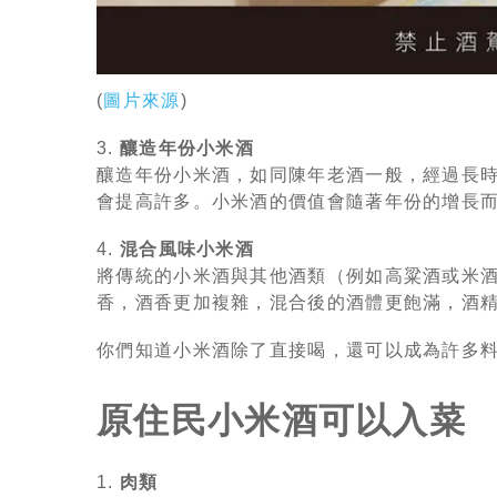
(
圖片來源
)
3.
釀造年份小米酒
釀造年份小米酒，如同陳年老酒一般，經過長
會提高許多。小米酒的價值會隨著年份的增長
4.
混合風味小米酒
將傳統的小米酒與其他酒類（例如高粱酒或米
香，酒香更加複雜，混合後的酒體更飽滿，酒
你們知道小米酒除了直接喝，還可以成為許多
原住民小米酒可以入菜
1.
肉類