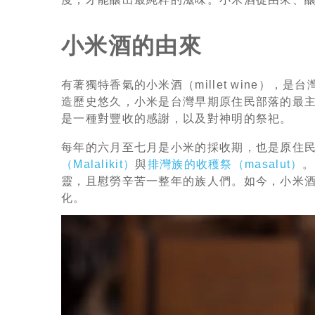
小米酒的由來
有著獨特香氣的小米酒（millet wine）
造歷史悠久，小米是台灣早期原住民部落的最
是一種對豐收的感謝，以及對神明的祭祀。
每年的六月至七月是小米的採收期，也是原住
（Malalikit）
與
排灣族的收穫祭（masalut）
。
靈，且慰勞辛苦一整年的族人們。如今，小米
化。