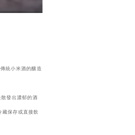
而傳統小米酒的釀造
慢散發出濃郁的酒
冷藏保存或直接飲