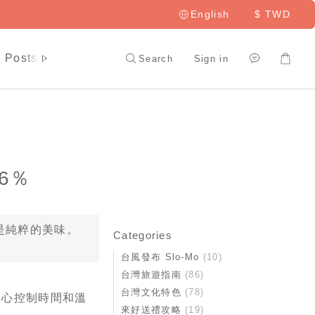
English
$
TWD
 Posts
LAI HAO Member
Search
Sign in
6％
是純粹的美味。
Categories
台風發布 Slo-Mo
(10)
台灣旅遊指南
(86)
台灣文化特色
(78)
用心控制時間和溫
來好送禮攻略
(19)