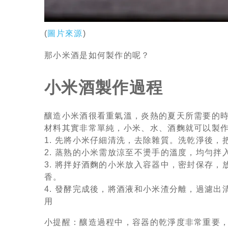
(
圖片來源
)
那小米酒是如何製作的呢？
小米酒製作過程
釀造小米酒很看重氣溫，炎熱的夏天所需要的時
材料其實非常單純，小米、水、酒麴就可以製
1. 先將小米仔細清洗，去除雜質。洗乾淨後
2. 蒸熟的小米需放涼至不燙手的溫度，均勻拌
3. 將拌好酒麴的小米放入容器中，密封保存，
香。
4. 發酵完成後，將酒液和小米渣分離，過濾
用
小提醒：釀造過程中，容器的乾淨度非常重要