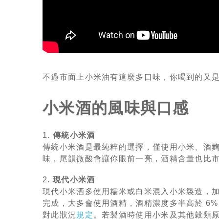
不過市面上小米油有這麼多口味，你喝到的又
小米酒的風味與口感
1.
傳統小米酒
傳統小米酒是最純粹的選擇，僅使用小米、酒
味，尾韻微酸會讓你眼前一亮，酒精含量也比市售
2
. 現代小米酒
現代小米酒多使用糯米或白米混入小米製造，
完成，大多會使用酒精，酒精濃度多半高於 6
對此狀況
規定
。若製酒時使用小米及其他穀類原