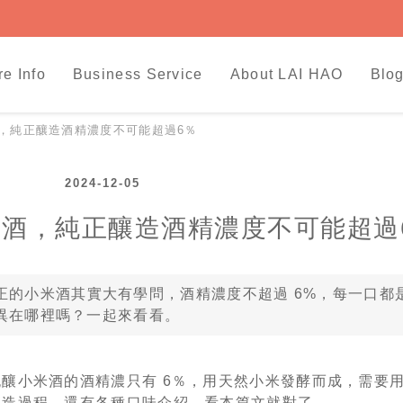
re Info
Business Service
About LAI HAO
Blog
，純正釀造酒精濃度不可能超過6％
2024-12-05
酒，純正釀造酒精濃度不可能超過
正的小米酒其實大有學問，酒精濃度不超過 6%，每一口都
異在哪裡嗎？一起來看看。
釀小米酒的酒精濃只有 6％，用天然小米發酵而成，需要
釀造過程，還有各種口味介紹，看本篇文就對了。