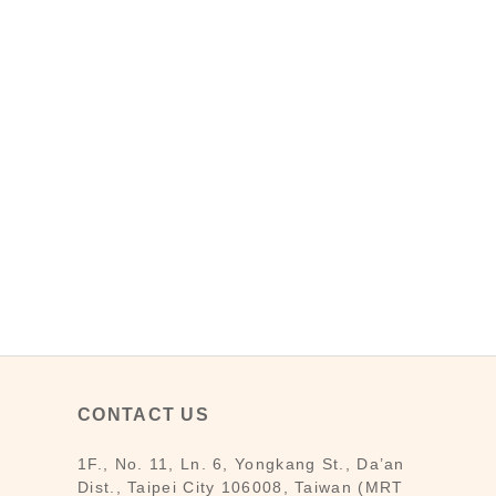
CONTACT US
1F., No. 11, Ln. 6, Yongkang St., Da’an
Dist., Taipei City 106008, Taiwan (MRT