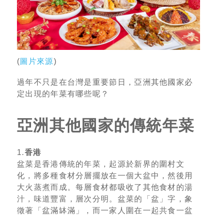
(
圖片來源
)
過年不只是在台灣是重要節日，亞洲其他國家必
定出現的年菜有哪些呢？
亞洲其他國家的傳統年菜
1.
香港
盆菜是香港傳統的年菜，起源於新界的圍村文
化，將多種食材分層擺放在一個大盆中，然後用
大火蒸煮而成。每層食材都吸收了其他食材的湯
汁，味道豐富，層次分明。盆菜的「盆」字，象
徵著「盆滿缽滿」，而一家人圍在一起共食一盆