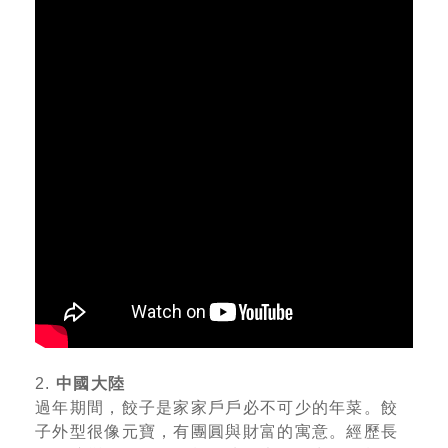
2.
中國大陸
過年期間，餃子是家家戶戶必不可少的年菜。餃
子外型很像元寶，有團圓與財富的寓意。經歷長