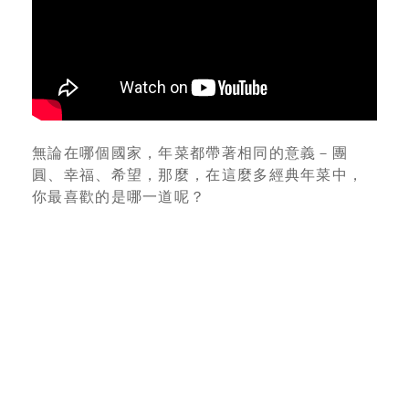
無論在哪個國家，年菜都帶著相同的意義－團
圓、幸福、希望，那麼，在這麼多經典年菜中，
你最喜歡的是哪一道呢？