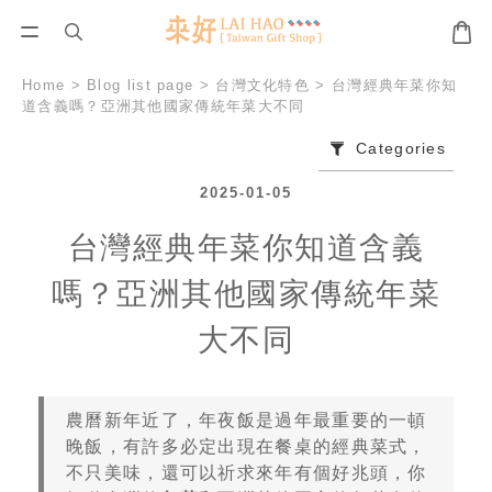
Home
>
Blog list page
>
台灣文化特色
>
台灣經典年菜你知
道含義嗎？亞洲其他國家傳統年菜大不同
Categories
2025-01-05
台灣經典年菜你知道含義
嗎？亞洲其他國家傳統年菜
大不同
農曆新年近了，年夜飯是過年最重要的一頓
晚飯，有許多必定出現在餐桌的經典菜式，
不只美味，還可以祈求來年有個好兆頭，你