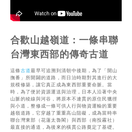
合歡山越嶺道：一條串聯
台灣東西部的傳奇古道
這條
古道
最早可追溯到清朝中後期，為了「開山
撫番」所開闢的道路，而日治時期對其進行的大
規模修築，讓它真正成為東西部重要命脈。當
時，為了便於資源運送與治理，日本人沿著中央
山脈的稜線與河谷，將原本不連貫的原住民獵徑
與小道，整修成一條可供人行與物資運輸的重要
越嶺道路，它穿越了重重高山阻礙，成為當時串
聯台灣東部（花蓮太魯閣）與西部（南投霧社）
最直接的通道，為後來的橫貫公路奠定了基礎。