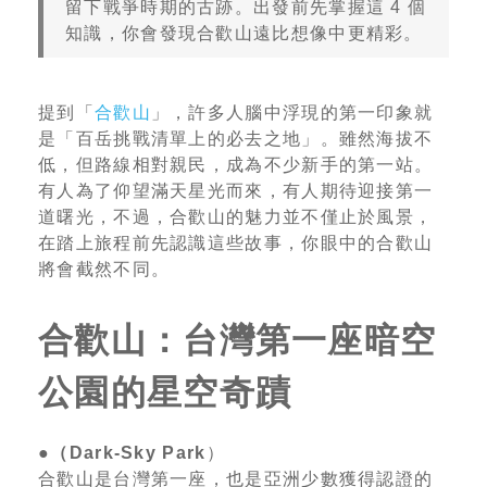
留下戰爭時期的古跡。出發前先掌握這 4 個
知識，你會發現合歡山遠比想像中更精彩。
提到「
合歡山
」，許多人腦中浮現的第一印象就
是「百岳挑戰清單上的必去之地」。雖然海拔不
低，但路線相對親民，成為不少新手的第一站。
有人為了仰望滿天星光而來，有人期待迎接第一
道曙光，不過，合歡山的魅力並不僅止於風景，
在踏上旅程前先認識這些故事，你眼中的合歡山
將會截然不同。
合歡山：台灣第一座暗空
公園的星空奇蹟
●（Dark-Sky Park
）
合歡山是台灣第一座，也是亞洲少數獲得認證的