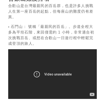
合歡山是台灣最親民的百岳群，也是許多人挑戰
人生第一座百岳的起點，但每座山的難度仍有差
異。
石門山： 號稱「最親民的百岳」。步道全程大
•
多為平坦石階，來回僅需約 1 小時，非常適合初
次挑戰百岳、或想在合歡山一日遊行程中輕鬆完
成登頂的旅人。