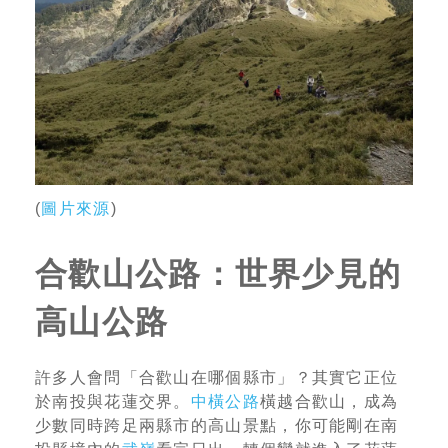
(
圖片來源
)
合歡山公路：世界少見的
高山公路
許多人會問「合歡山在哪個縣市」？其實它正位
於南投與花蓮交界。
中橫公路
橫越合歡山，成為
少數同時跨足兩縣市的高山景點，你可能剛在南