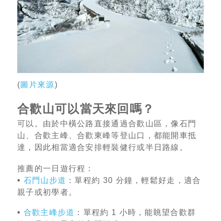
(
圖片來源
)
合歡山可以當天來回嗎？
可以。由於中橫公路直接通過合歡山區，像石門
山、合歡主峰、合歡東峰等登山口，都能開車抵
達，因此相當適合安排輕裝健行或半日路線。
推薦的一日遊行程：
•
石門山步道
：單程約 30 分鐘，輕鬆好走，適合
親子或初學者。
•
合歡主峰步道
：單程約 1 小時，能眺望合歡群