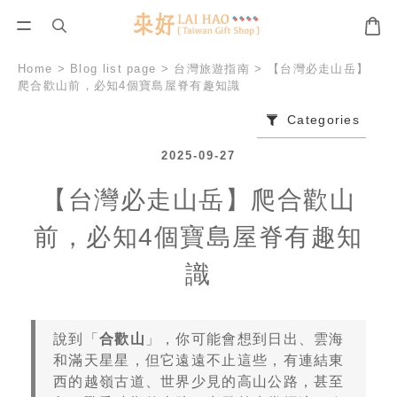
Home
>
Blog list page
>
台灣旅遊指南
>
【台灣必走山岳】
爬合歡山前，必知4個寶島屋脊有趣知識
Categories
2025-09-27
【台灣必走山岳】爬合歡山
前，必知4個寶島屋脊有趣知
識
說到「
合歡山
」，你可能會想到日出、雲海
和滿天星星，但它遠遠不止這些，有連結東
西的越嶺古道、世界少見的高山公路，甚至