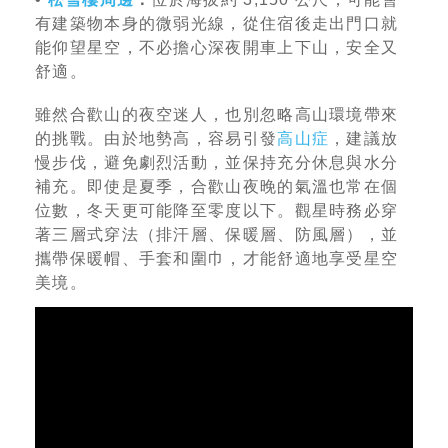
有建築物本身的微弱光線，從住宿後走出門口就
能仰望星空，不必擔心深夜開車上下山，安全又
舒適。
雖然合歡山的夜空迷人，也別忽略高山環境帶來
的挑戰。由於地勢高，容易引發
高山症
，建議放
慢步伐，避免劇烈活動，並保持充分休息與水分
補充。即使是夏季，合歡山夜晚的氣溫也常在個
位數，冬天更可能降至零度以下。觀星時務必穿
著三層式穿法（排汗層、保暖層、防風層），並
攜帶保暖帽、手套和圍巾，才能舒適地享受星空
美境。