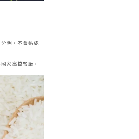
粒分明，不會黏成
多國家高檔餐廳，