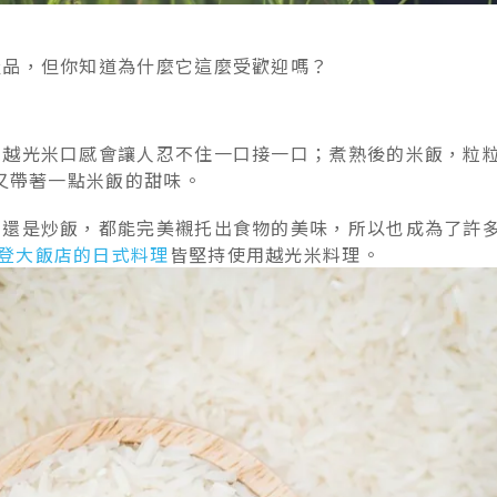
產品，但你知道為什麼它這麼受歡迎嗎？
。越光米口感會讓人忍不住一口接一口；煮熟後的米飯，粒
，又帶著一點米飯的甜味。
司還是炒飯，都能完美襯托出食物的美味，所以也成為了許
登大飯店的日式料理
皆堅持使用越光米料理。