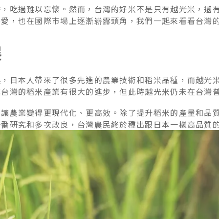
香，吃過難以忘懷。然而，台灣的好米不是只有越光米，還
喜愛，也在國際市場上逐漸崭露頭角，我們一起來看看台灣
展
起，日本人帶來了很多先進的農業技術和稻米品種，而越光
讓台灣的稻米產業有很大的進步，但此時越光米仍未在台灣
，讓農業變得更現代化、更高效。除了提升稻米的產量和品
一番研究和多次改良，台灣農民終於種出跟日本一樣高品質