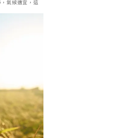
淨，氣候適宜，這