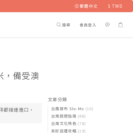
繁體中文
$
TWD
搜尋
會員登入
米，備受澳
文章分類
台風發布 Slo-Mo
(10)
拜都接連進口，
台灣旅遊指南
(86)
台灣文化特色
(78)
來好送禮攻略
(19)