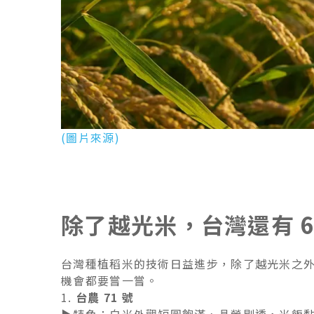
(圖片來源)
除了越光米，台灣還有 
台灣種植稻米的技術日益進步，除了越光米之
機會都要嘗一嘗。
1.
台農 71 號