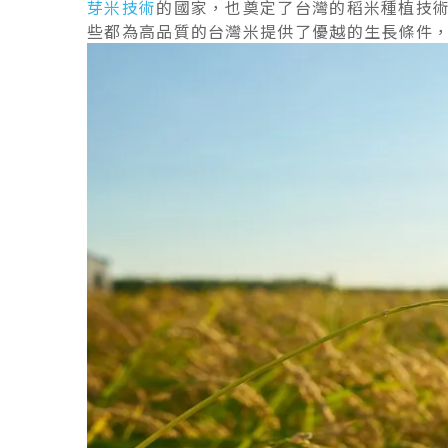
芽米技術
的國家，也奠定了台灣的稻米種植技
些都為高品質的台灣米提供了優越的生長條件