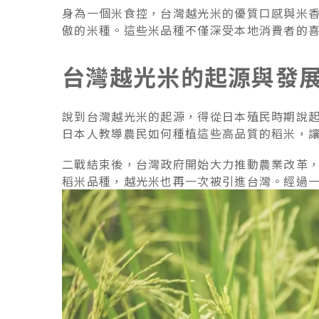
身為一個米食控，台灣越光米的優質口感與米
傲的米種。這些米品種不僅深受本地消費者的
台灣越光米的起源與發
說到台灣越光米的起源，得從日本殖民時期說
日本人教導農民如何種植這些高品質的稻米，
二戰結束後，台灣政府開始大力推動農業改革
稻米品種，越光米也再一次被引進台灣。經過