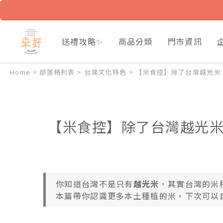
送禮攻略✨
商品分類
門市資訊
Home
>
部落格列表
>
台灣文化特色
>
【米食控】除了台灣越光米
【米食控】除了台灣越光米
你知道台灣不是只有
越光米
，其實台灣的米
本篇帶你認識更多本土種植的米，下次可以