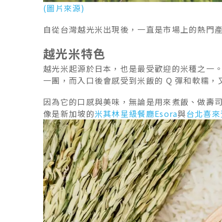
(圖片來源)
自從台灣越光米出現後，一直是市場上的熱門
越光米特色
越光米起源於日本，也是最受歡迎的米種之一
一團，而入口後會感受到米飯的 Q 彈和軟糯
因為它的口感與美味，無論是用來煮飯、做壽
像是新加坡的
米其林星級餐廳Esora
與
台北喜來