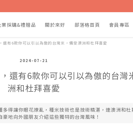
企業採購&禮贈品
關於來好
部落格首頁
會員專區
，還有6款你可以引以為傲的台灣米，備受澳洲和杜拜喜愛
2024-07-21
，還有6款你可以引以為傲的台灣
洲和杜拜喜愛
種多得讓你眼花撩亂，種米技術也是技術精湛，連澳洲和杜
自豪地向外國朋友介紹這些獨特的台灣風味！