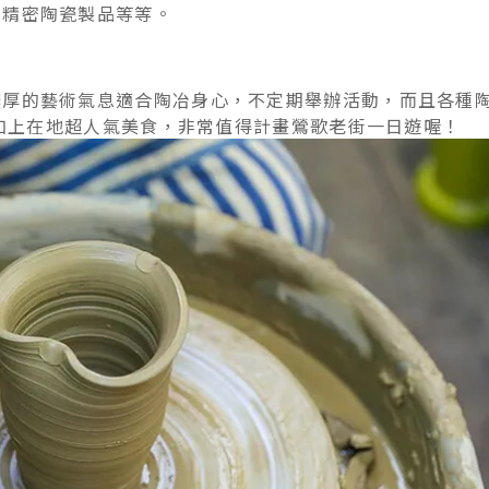
的精密陶瓷製品等等。
濃厚的藝術氣息適合陶冶身心，不定期舉辦活動，而且各種
再加上在地超人氣美食，非常值得計畫鶯歌老街一日遊喔！