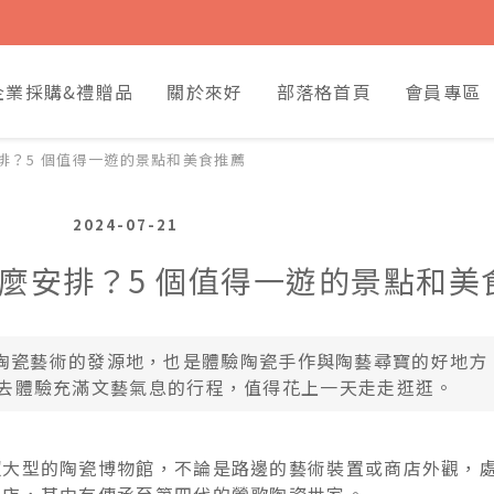
企業採購&禮贈品
關於來好
部落格首頁
會員專區
排？5 個值得一遊的景點和美食推薦
2024-07-21
麼安排？5 個值得一遊的景點和美
陶瓷藝術的發源地，也是體驗陶瓷手作與陶藝尋寶的好地方
末去體驗充滿文藝氣息的行程，值得花上一天走走逛逛。
超大型的陶瓷博物館，不論是路邊的藝術裝置或商店外觀，