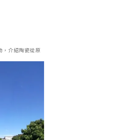
動，介紹陶瓷從原