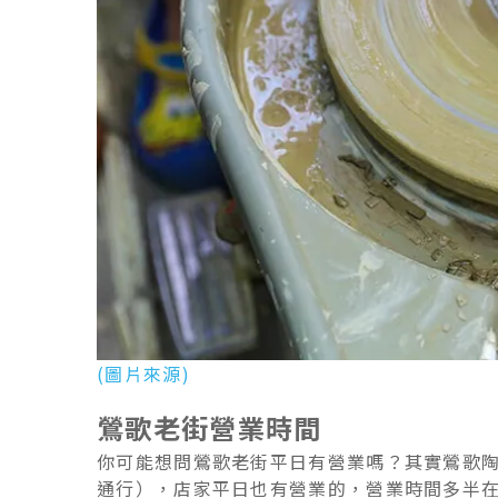
(圖片來源)
鶯歌老街營業時間
你可能想問鶯歌老街平日有營業嗎？其實鶯歌陶瓷
通行），店家平日也有營業的，營業時間多半在 