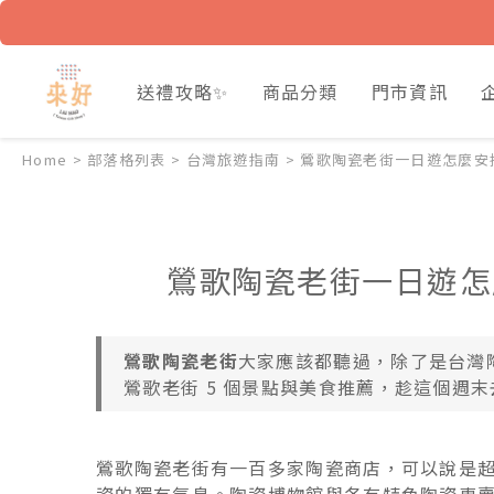
送禮攻略✨
商品分類
門市資訊
Home
>
部落格列表
>
台灣旅遊指南
>
鶯歌陶瓷老街一日遊怎麼安
鶯歌陶瓷老街一日遊怎
鶯歌陶瓷老街
大家應該都聽過，除了是台灣
鶯歌老街 5 個景點與美食推薦，趁這個週
鶯歌陶瓷老街有一百多家陶瓷商店，可以說是