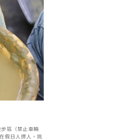
徒步區（禁止車輛
想在假日人擠人，挑