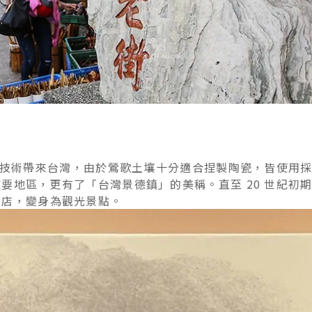
製陶技術帶來台灣，由於鶯歌土壤十分適合捏製陶瓷，皆使用
要地區，更有了「台灣景德鎮」的美稱。直至 20 世紀初
商店，變身為觀光景點。