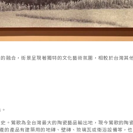
術的融合，街景呈現著獨特的文化藝術氛圍，相較於台灣其
輸。
青史。鶯歌為全台灣最大的陶瓷藝品輸出地，現今鶯歌的陶
產的產品有建築用的地磚、壁磚、琉璃瓦或衛浴設備等，也