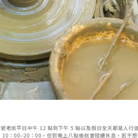
老街平日中午 12 點到下午 5 點以及假日全天都是人行
10：00–20：00，但到晚上八點後就會陸續休息，若不