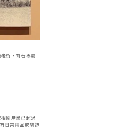
他老街，有著專屬
瓷相關產業已超過
有日常用品或裝飾