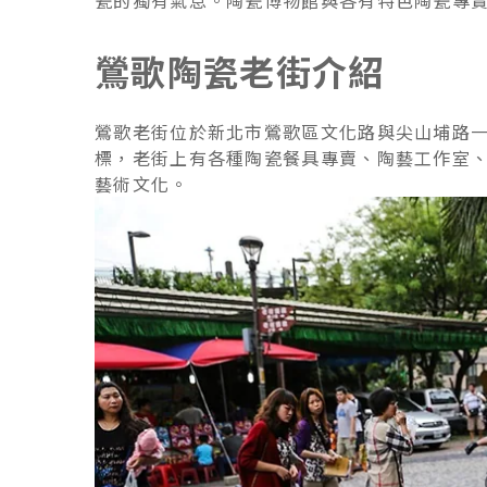
瓷的獨有氣息。陶瓷博物館與各有特色陶瓷專
鶯歌陶瓷老街介紹
鶯歌老街位於新北市鶯歌區文化路與尖山埔路
標，老街上有各種陶瓷餐具專賣、陶藝工作室、
藝術文化。