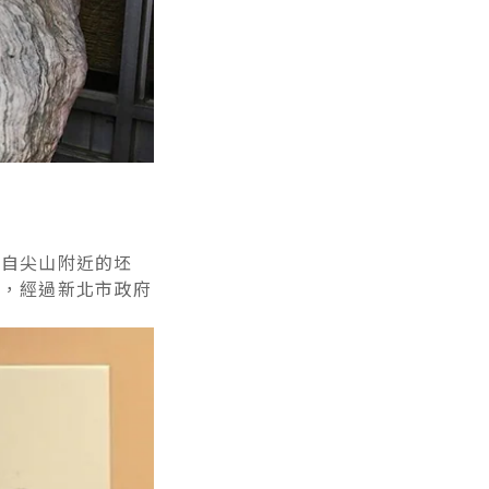
採自尖山附近的坯
期，經過新北市政府