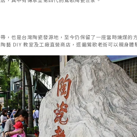
賣店，其中有傳承至第四代的鶯歌陶瓷世家。
一帶，也是台灣陶瓷發源地，至今仍保留了一座當時燒煤的
陶藝 DIY 教室及工廠直營商店，逛遍鶯歌老街可以親身體