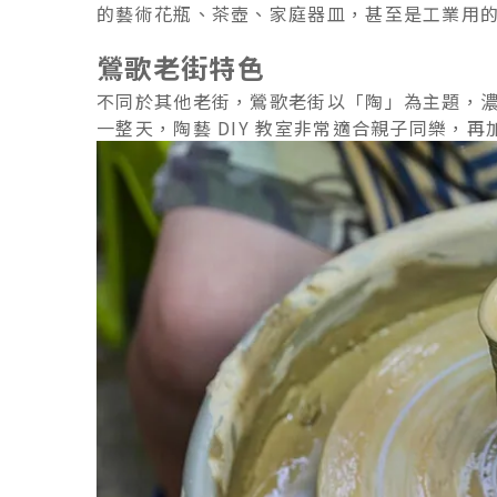
的藝術花瓶、茶壺、家庭器皿，甚至是工業用
鶯歌老街特色
不同於其他老街，鶯歌老街以「陶」為主題，
一整天，陶藝 DIY 教室非常適合親子同樂，