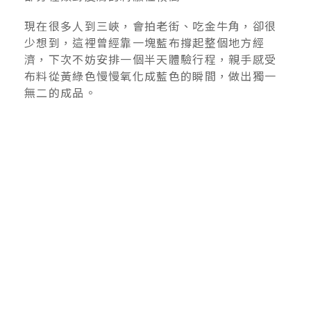
現在很多人到三峽，會拍老街、吃金牛角，卻很
少想到，這裡曾經靠一塊藍布撐起整個地方經
濟，下次不妨安排一個半天體驗行程，親手感受
布料從黃綠色慢慢氧化成藍色的瞬間，做出獨一
無二的成品。