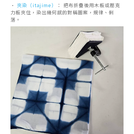
•
夾染（itajime）
： 把布折疊後用木板或壓克
力板夾住，染出幾何感的對稱圖案，規律、俐
落。