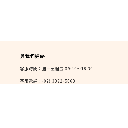
與我們連絡
客服時間：週一至週五 09:30～18:30
客服電話：(02) 3322-5868
連絡我們：reborn@laihao.com.tw
異業合作：marketing@laihao.com.tw
大量採購：sales@laihao.com.tw