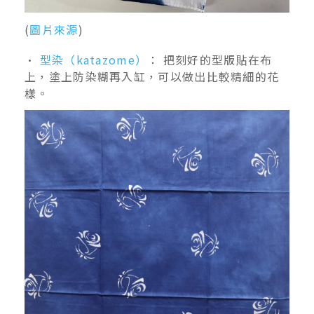
(
圖片來源
)
•
型染（katazome）
： 把刻好的型版貼在布
上，塗上防染糊再入缸，可以做出比較精細的花
樣。