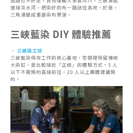
道路也不好走，貨物運輸大多靠河川，三峽溪能
連接淡水河，把染好的布一路送往各地。於是，
三角湧變成重要染布聚落。
三峽藍染 DIY 體驗推薦
•
三峽染工坊
三峽藍染保存工作的核心基地，空間裡保留傳統
大染缸，是比較接近「正統」的體驗方式。5 人
以下不需預約直接前往，20 人以上團體建議預
約。