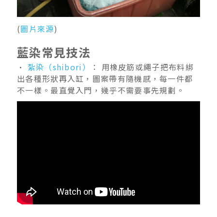
(
圖片來源
)
藍染常見技法
•
紮染（shibori）
： 用橡皮筋或繩子把布料綁
出各種形狀再入缸，圖案帶有隨機感，每一件都
不一樣。最直覺入門，幾乎不需要事先規劃。