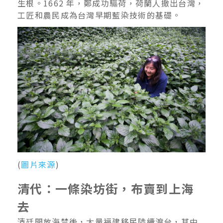
生根。1662 年，鄭成功驅荷，荷蘭人撤出台灣，
工匠和農民成為台灣早期藍染技術的基礎。
(
圖片來源
)
清代：一條染坊街，布賣到上海
去
清廷開放海禁後，大量福建移民陸續渡台，其中