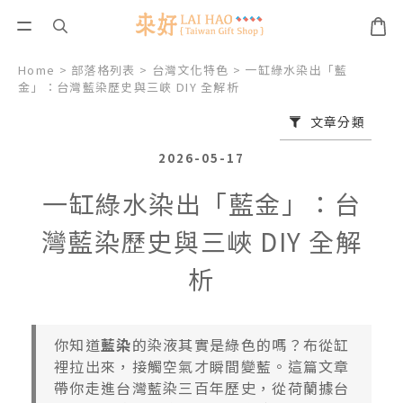
Home
>
部落格列表
>
台灣文化特色
>
一缸綠水染出「藍
金」：台灣藍染歷史與三峽 DIY 全解析
文章分類
2026-05-17
一缸綠水染出「藍金」：台
灣藍染歷史與三峽 DIY 全解
析
你知道
藍染
的染液其實是綠色的嗎？布從缸
裡拉出來，接觸空氣才瞬間變藍。這篇文章
帶你走進台灣藍染三百年歷史，從荷蘭據台