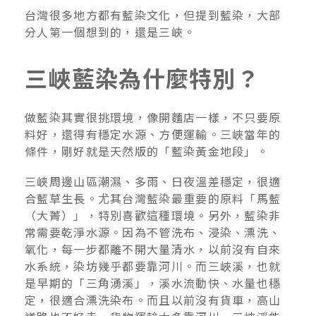
台灣很多地方都有藍染文化，但提到藍染，大部
分人第一個想到的，還是三峽。
三峽藍染為什麼特別？
做藍染其實很挑環境，像開麵店一樣，不只要原
料好，還得有穩定水源、方便運輸。三峽當年的
條件，剛好就是天然版的「藍染黃金地段」。
三峽周邊山區潮濕、多雨、日夜溫差穩定，很適
合藍草生長。尤其台灣藍染最重要的原料「馬藍
（大菁）」，特別喜歡這種環境。另外，藍染非
常需要乾淨水源。因為不管洗布、浸染、漂洗、
氧化，每一步都離不開大量清水，以前沒有自來
水系統，染坊幾乎都要靠河川。而三峽溪，也就
是早期的「三角湧溪」，溪水流動快、水量也穩
定，很適合漂洗染布。而且以前沒有貨車，高山