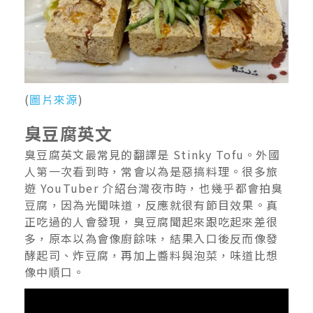
(
圖片來源
)
臭豆腐英文
臭豆腐英文最常見的翻譯是 Stinky Tofu。外國
人第一次看到時，常會以為是惡搞料理。很多旅
遊 YouTuber 介紹台灣夜市時，也幾乎都會拍臭
豆腐，因為光聞味道，反應就很有節目效果。真
正吃過的人會發現，臭豆腐聞起來跟吃起來差很
多，原本以為會像廚餘味，結果入口後反而像發
酵起司、炸豆腐，再加上醬料與泡菜，味道比想
像中順口。