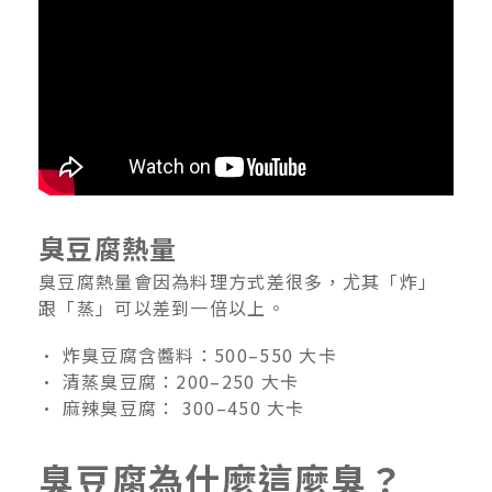
臭豆腐熱量
臭豆腐熱量會因為料理方式差很多，尤其「炸」
跟「蒸」可以差到一倍以上。
• 炸臭豆腐含醬料：500–550 大卡
• 清蒸臭豆腐：200–250 大卡
• 麻辣臭豆腐： 300–450 大卡
臭豆腐為什麼這麼臭？