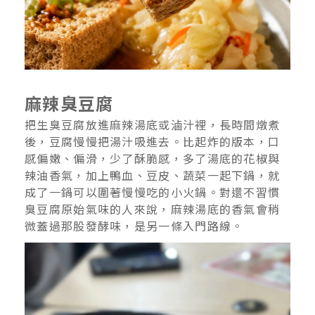
麻辣臭豆腐
把生臭豆腐放進麻辣湯底或滷汁裡，長時間燉煮
後，豆腐慢慢把湯汁吸進去。比起炸的版本，口
感偏嫩、偏滑，少了酥脆感，多了湯底的花椒與
辣油香氣，加上鴨血、豆皮、蔬菜一起下鍋，就
成了一鍋可以圍著慢慢吃的小火鍋。對還不習慣
臭豆腐原始氣味的人來說，麻辣湯底的香氣會稍
微蓋過那股發酵味，是另一條入門路線。