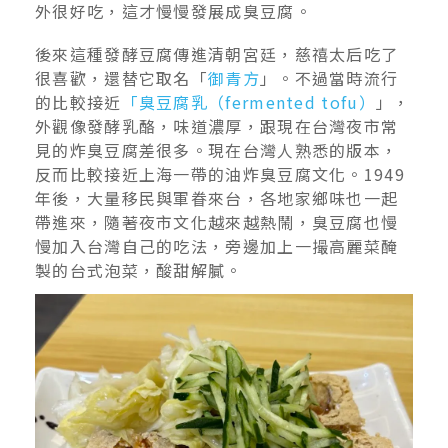
外很好吃，這才慢慢發展成臭豆腐。
後來這種發酵豆腐傳進清朝宮廷，慈禧太后吃了
很喜歡，還替它取名「
御青方
」。不過當時流行
的比較接近
「臭豆腐乳（fermented tofu）
」，
外觀像發酵乳酪，味道濃厚，跟現在台灣夜市常
見的炸臭豆腐差很多。現在台灣人熟悉的版本，
反而比較接近上海一帶的油炸臭豆腐文化。1949
年後，大量移民與軍眷來台，各地家鄉味也一起
帶進來，隨著夜市文化越來越熱鬧，臭豆腐也慢
慢加入台灣自己的吃法，旁邊加上一撮高麗菜醃
製的台式泡菜，酸甜解膩。