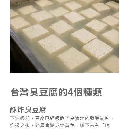
台灣臭豆腐的4個種類
酥炸臭豆腐
下油鍋前，豆腐已經吸飽了臭滷水的發酵氣味，
炸過之後，外層會變成金黃色，咬下去有「喀