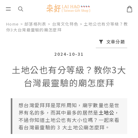
Home
>
部落格列表
>
台灣文化特色
>
土地公也有分等級？教
你3大台灣最靈驗的廟怎麼拜
文章分類
2024-10-31
土地公也有分等級？教你3大
台灣最靈驗的廟怎麼拜
想台灣愛拜拜是眾所周知，廟宇數量也是世
界有名的多，而其中最多的居然是
土地公
，
不過你知道土地公也有大小位嗎？一起來看
看台灣最靈驗的 3 大土地公廟怎麼拜。