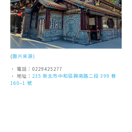
(
圖片來源)
• 電話：0229425277
• 地址：
235 新北市中和區興南路二段 399 巷
160–1 號