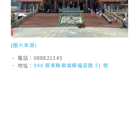
(
圖片來源)
• 電話：088821345
• 地址：
944 屏東縣車城鄉福安路 51 號