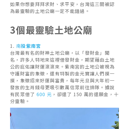
如果你想要拜拜求財、求平安，台灣這三間被認
為最靈驗的土地公廟一定不能錯過。
3個最靈驗土地公廟
1.
南
投紫南宮
台灣最有名的財神土地公廟，以「發財金」聞
名，許多人特地來這裡借發財金，期望藉由土地
公的庇佑讓財運滾滾來。紫南宮的土地公被視為
守護財富的象徵，還有特製的金元寶讓人們摸一
摸，象徵招來好運與富貴，每年元旦與大年初一
發放的生肖錢母更吸引數萬信眾前往排隊。據說
有民眾借了
600 元
，卻還了 150 萬的還願金，十
分靈驗。