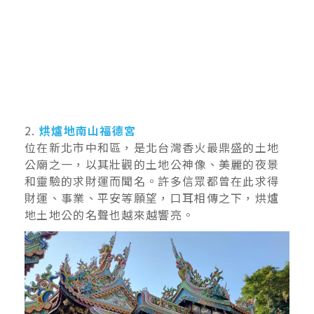
2.
烘爐地南山福德宮
位在新北市中和區，是北台灣香火最鼎盛的土地
公廟之一，以其壯觀的土地公神像、美麗的夜景
和靈驗的求財運而聞名。許多信眾都曾在此求得
財運、事業、平安等願望，口耳相傳之下，烘爐
地土地公的名聲也越來越響亮。