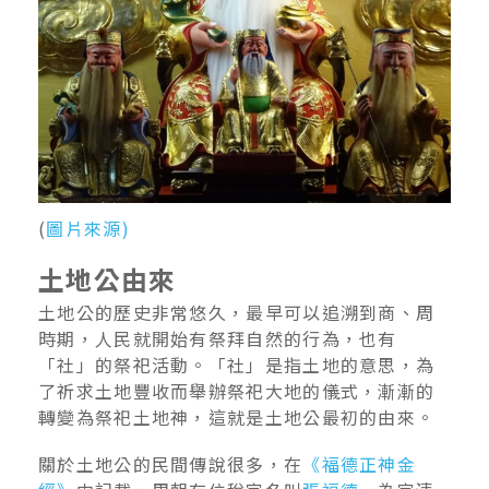
(
圖片來源)
土地公由來
土地公的歷史非常悠久，最早可以追溯到商、周
時期，人民就開始有祭拜自然的行為，也有
「社」的祭祀活動。「社」是指土地的意思，為
了祈求土地豐收而舉辦祭祀大地的儀式，漸漸的
轉變為祭祀土地神，這就是土地公最初的由來。
關於土地公的民間傳說很多，在
《福德正神金