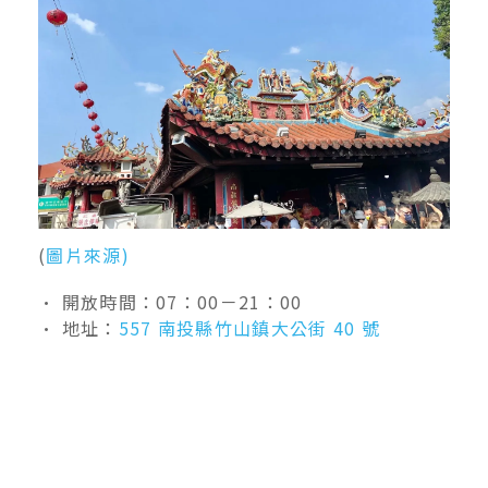
(
圖片來源)
• 開放時間：07：00－21：00
• 地址：
557 南投縣竹山鎮大公街 40 號