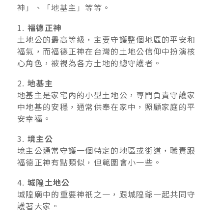
神」、「地基主」等等。
1.
福德正神
土地公的最高等級，主要守護整個地區的平安和
福氣，而福德正神在台灣的土地公信仰中扮演核
心角色，被視為各方土地的總守護者。
2.
地基主
地基主是家宅內的小型土地公，專門負責守護家
中地基的安穩，通常供奉在家中，照顧家庭的平
安幸福。
3.
境主公
境主公通常守護一個特定的地區或街道，職責跟
福德正神有點類似，但範圍會小一些。
4.
城隍土地公
城隍廟中的重要神祇之一，跟城隍爺一起共同守
護著大家。