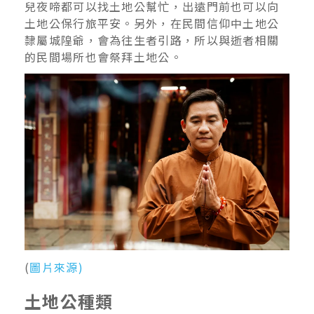
兒夜啼都可以找土地公幫忙，出遠門前也可以向
土地公保行旅平安。另外，在民間信仰中土地公
隸屬城隍爺，會為往生者引路，所以與逝者相關
的民間場所也會祭拜土地公。
(
圖片來源)
土地公種類