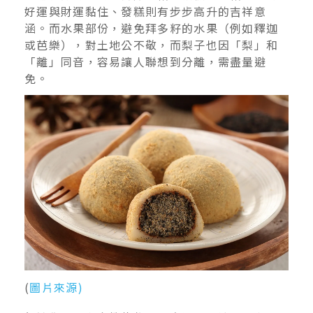
好運與財運黏住、發糕則有步步高升的吉祥意
涵。而水果部份，避免拜多籽的水果（例如釋迦
或芭樂），對土地公不敬，而梨子也因「梨」和
「離」同音，容易讓人聯想到分離，需盡量避
免。
(
圖片來源)