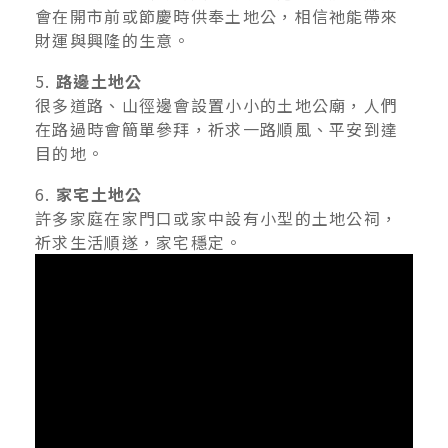
會在開市前或節慶時供奉土地公，相信祂能帶來
財運與興隆的生意。
5.
路邊土地公
很多道路、山徑邊會設置小小的土地公廟，人們
在路過時會簡單參拜，祈求一路順風、平安到達
目的地。
6.
家宅土地公
許多家庭在家門口或家中設有小型的土地公祠，
祈求生活順遂，家宅穩定。