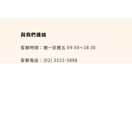
與我們連絡
客服時間：週一至週五 09:30～18:30
客服電話：(02) 3322-5868
連絡我們：reborn@laihao.com.tw
異業合作：marketing@laihao.com.tw
大量採購：sales@laihao.com.tw
來好上架：order@laihao.com.tw
Line：@laihao