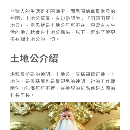
台灣人的生活離不開廟宇，而民間信仰最常見的
神明非土地公莫屬，有句俗語說：「田頭田尾土
地公」，意思就是土地公無所不在，只要有人生
活的地方就會有土地公保佑，以下一起來了解更
多有關土地公的一切。
土地公介紹
堪稱最忙碌的神明－土地公，又稱福德正神、土
地伯，是最基層也是最親民的神明，祂的工作範
圍包山包海無所不管，在神界的位階像是人間的
村長里長。