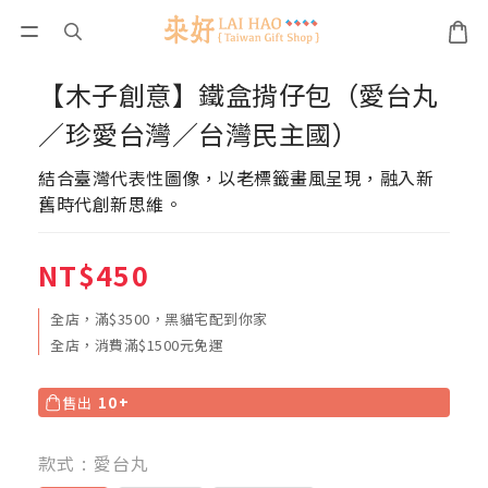
【木子創意】鐵盒揹仔包（愛台丸
／珍愛台灣／台灣民主國）
結合臺灣代表性圖像，以老標籤畫風呈現，融入新
舊時代創新思維。
NT$450
全店，滿$3500，黑貓宅配到你家
全店，消費滿$1500元免運
售出
10+
款式
: 愛台丸