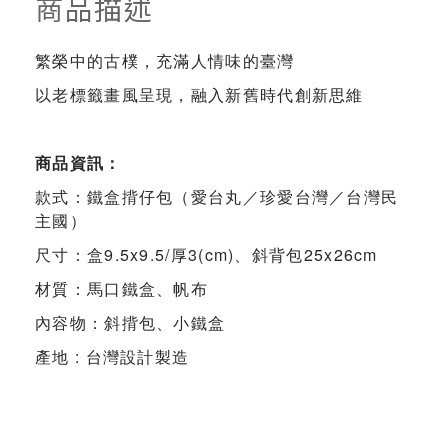
商品描述
繁榮中的古樸，充滿人情味的臺灣
以老標籤畫風呈現，融入新舊時代創新思維
商品資訊：
款式：鐵盒揹仔包（愛台丸／珍愛台灣／台灣民
主國）
尺寸：盒9.5x9.5/厚3(cm)、斜背包25x26cm
材質：馬口鐵盒、帆布
內容物：
斜揹包、小鐵盒
產地 : 台灣設計製造