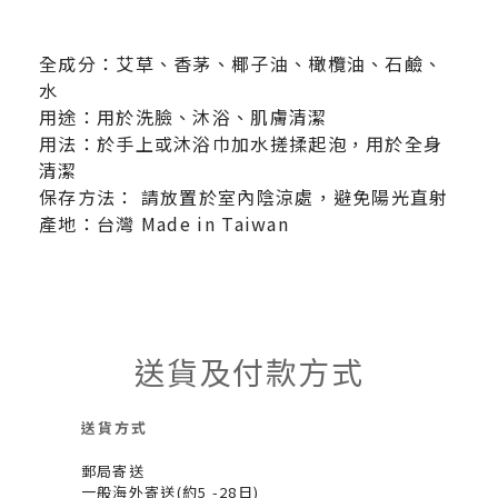
全成分：艾草、香茅、椰子油、橄欖油、石鹼、
水
用途：用於洗臉、沐浴、肌膚清潔
用法：於手上或沐浴巾加水搓揉起泡，用於全身
清潔
保存方法： 請放置於室內陰涼處，避免陽光直射
產地：台灣 Made in Taiwan
送貨及付款方式
送貨方式
郵局寄送
一般海外寄送(約5 -28日)