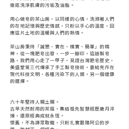
徹底洗淨肌膚的污垢及油脂。
用心做皂的茶山房，以同樣的心情，洗滌著人們
的在地記憶與歷史情感，只盼以手心的溫度，回
應這片土地的溫暖與人們的熱情。
茶山房秉持「誠懇、實在、樸實、簡單」的精
神，從一塊肥皂出發，一步一腳印，這趟製皂
路，我們用心走了一甲子，見證台灣肥皂歷史，
美盛堂第三代傳承了手工製皂技術，要給充斥在
現代科技文明、各種污染下的人類，另一個健康
的選擇。
六十年堅持人親土親。
古早天然耐用的茶摳，集結祖先智慧經歷歲月淬
煉，還原經典成就永恆。
懷舊，不為譁眾取寵，只盼扎實跟隨阿公的步