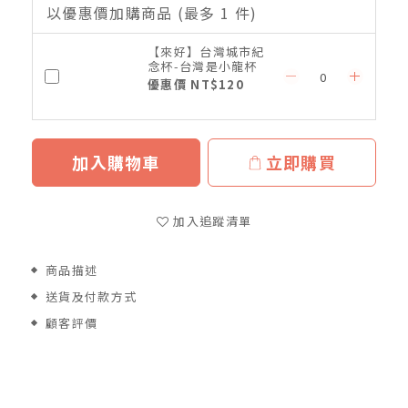
以優惠價加購商品
(最多 1 件)
【來好】台灣城市紀
念杯-台灣是小龍杯
優惠價 NT$120
加入購物車
立即購買
加入追蹤清單
商品描述
送貨及付款方式
顧客評價