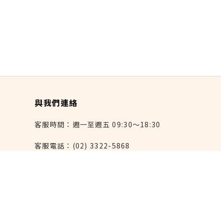
與我們連絡
客服時間：週一至週五 09:30～18:30
客服電話：(02) 3322-5868
連絡我們：reborn@laihao.com.tw
異業合作：marketing@laihao.com.tw
大量採購：sales@laihao.com.tw