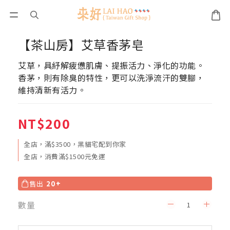
【茶山房】艾草香茅皂
艾草，具紓解疲憊肌膚、提振活力、淨化的功能。
香茅，則有除臭的特性，更可以洗淨流汗的雙腳，
維持清新有活力。
NT$200
全店，滿$3500，黑貓宅配到你家
全店，消費滿$1500元免運
售出
20+
數量