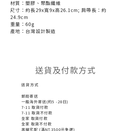
材質：塑膠、聚酯纖維
尺寸：約長29x寬9x高26.1cm; 肩帶長：約
24.9cm
重量：60g
產地：台灣設計製造
送貨及付款方式
送貨方式
郵局寄送
一般海外寄送(約5 -28日)
7-11 取貨付款
7-11 取貨不付款
全家 取貨付款
全家 取貨不付款
黑貓宅配 (滿NT.3500元免運)