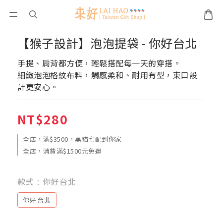
【猴子設計】泡泡提袋 - 你好台北
手提、肩背都方便，輕鬆搭配每一天的穿搭。
細緻泡泡格紋布料，觸感柔和、耐用有型，束口設
計更安心。
NT$280
全店，滿$3500，黑貓宅配到你家
全店，消費滿$1500元免運
款式
: 你好台北
你好台北