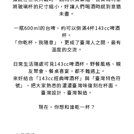
將玻璃杯的尺寸縮小，好讓人們喝酒時感到意猶
未盡。
一瓶600ml的台啤，約可以倒滿4杯143cc啤酒
杯。
「你乾杯，我隨意」，更成了臺灣人之間，最有
溫度的交流。
日常生活隨處可見143cc啤酒杯，野餐風格、親
友聚會、餐桌喜宴，都不難遇上。
來好結合「143cc經典啤酒杯」與「臺灣特色符
號」，把大家熟悉的濃濃臺灣味復刻在杯面。
臺灣設計、臺灣製造。
現在，你想和誰乾一杯？