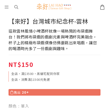
【來好】台灣城市紀念杯-雲林
這款雲林風情小啤酒杯就像一場熱鬧的布袋戲舞
台！我們將布袋戲的戲劇元素與啤酒杯完美融合，
杯子上的精緻布袋戲偶像仿佛要跳出來唱戲，讓您
的喝酒時光多了一份戲劇與趣味。
NT$150
全店，滿$3500，黑貓宅配到你家
全店，消費滿$1500元免運
售出
20+
顏色
: 單入