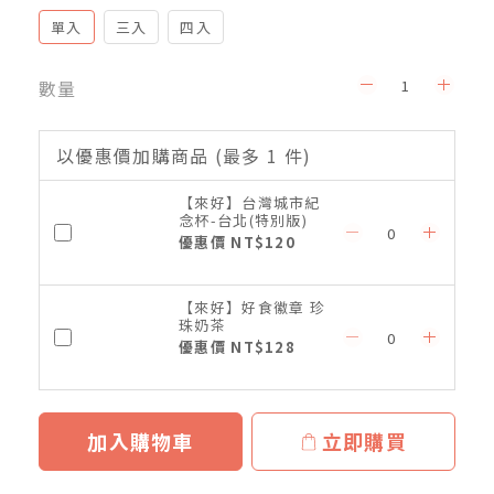
單入
三入
四入
數量
以優惠價加購商品
(最多 1 件)
【來好】台灣城市紀
念杯-台北(特別版)
優惠價 NT$120
【來好】好食徽章 珍
珠奶茶
優惠價 NT$128
加入購物車
立即購買