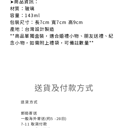
➤商品資訊：
材質：玻璃
容量：143ml
包裝尺寸：長7cm 寬7cm 高9cm
產地：台灣設計製造
**商品單獨盒裝，適合婚禮小物、朋友送禮、紀
念小物，如需附上禮袋，可備註數量**
送貨及付款方式
送貨方式
郵局寄送
一般海外寄送(約5 -28日)
7-11 取貨付款