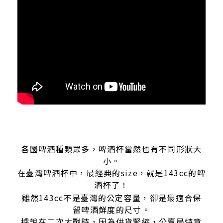
各國啤酒種類眾多，啤酒杯當然也有不同形狀大
小。
在臺灣啤酒杯中，最經典的size，就是143cc的啤
酒杯了
！
雖然143cc不是臺灣的公定容量，卻是最適合保
留啤酒鮮度的尺寸。
據說在二次大戰時，因為供貨緊縮，公賣局特意