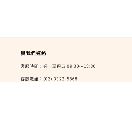
與我們連絡
客服時間：週一至週五 09:30～18:30
客服電話：(02) 3322-5868
連絡我們：reborn@laihao.com.tw
異業合作：marketing@laihao.com.tw
大量採購：sales@laihao.com.tw
來好上架：order@laihao.com.tw