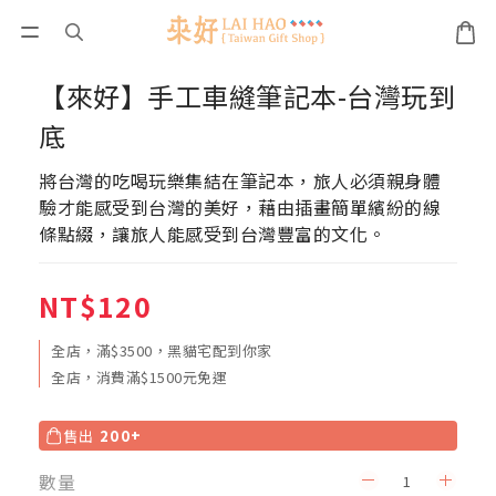
【來好】手工車縫筆記本-台灣玩到
底
將台灣的吃喝玩樂集結在筆記本，旅人必須親身體
驗才能感受到台灣的美好，藉由插畫簡單繽紛的線
條點綴，讓旅人能感受到台灣豐富的文化。
NT$120
全店，滿$3500，黑貓宅配到你家
全店，消費滿$1500元免運
售出
200+
數量