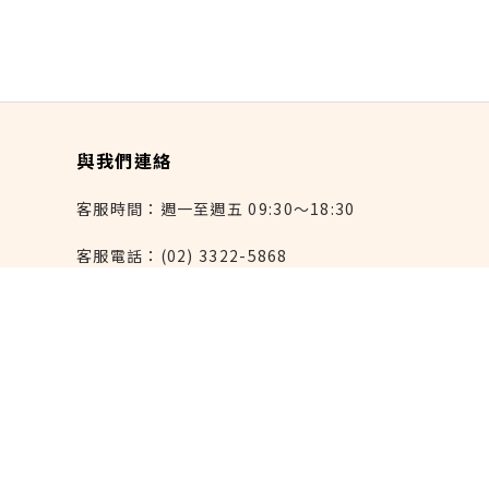
與我們連絡
客服時間：週一至週五 09:30～18:30
客服電話：(02) 3322-5868
連絡我們：reborn@laihao.com.tw
異業合作：marketing@laihao.com.tw
大量採購：sales@laihao.com.tw
來好上架：order@laihao.com.tw