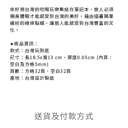
來好將台灣的吃喝玩樂集結在筆記本，旅人必須
親身體驗才能感受到台灣的美好，藉由插畫簡單
繽紛的線條點綴，讓旅人能感受到台灣豐富的文
化。
➤商品資訊：
款式：台灣玩到底
尺寸：長18.5x寬13 cm，厚度0.05cm (內頁：
空白及方格5mm)
頁數：
方格32頁、
空白
32頁
產地：台灣設計製造
送貨及付款方式