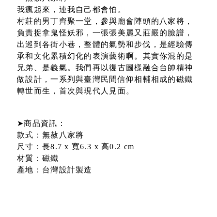
我瘋起來，連我自己都會怕。
村莊的男丁齊聚一堂，參與廟會陣頭的八家將，
負責捉拿鬼怪妖邪，一張張美麗又莊嚴的臉譜，
出巡到各街小巷，整體的氣勢和步伐，是經驗傳
承和文化累積幻化的表演藝術啊。其實你混的是
兄弟、是義氣。我們再以復古圖樣融合台帥精神
做設計，一系列與臺灣民間信仰相輔相成的磁鐵
轉世而生，首次與現代人見面。
➤商品資訊：
款式：無赦八家將
尺寸：長8.7 x 寬6.3 x 高0.2 cm
材質：磁鐵
產地：台灣設計製造