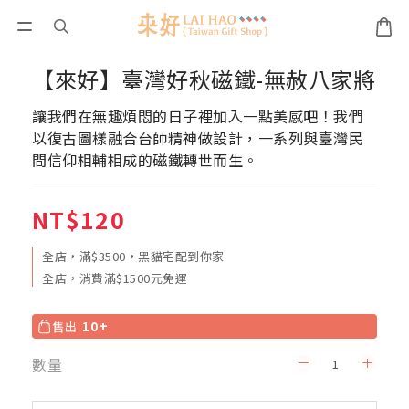
【來好】臺灣好秋磁鐵-無赦八家將
讓我們在無趣煩悶的日子裡加入一點美感吧！我們
以復古圖樣融合台帥精神做設計，一系列與臺灣民
間信仰相輔相成的磁鐵轉世而生。
NT$120
全店，滿$3500，黑貓宅配到你家
全店，消費滿$1500元免運
售出
10+
數量