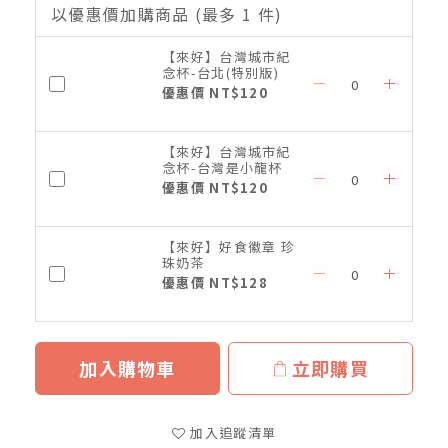
以優惠價加購商品
(最多 1 件)
【來好】台灣城市紀
念杯-台北(特別版)
優惠價 NT$120
【來好】台灣城市紀
念杯-台灣是小龍杯
優惠價 NT$120
【來好】好食徽章 珍
珠奶茶
優惠價 NT$128
加入購物車
立即購買
加入追蹤清單