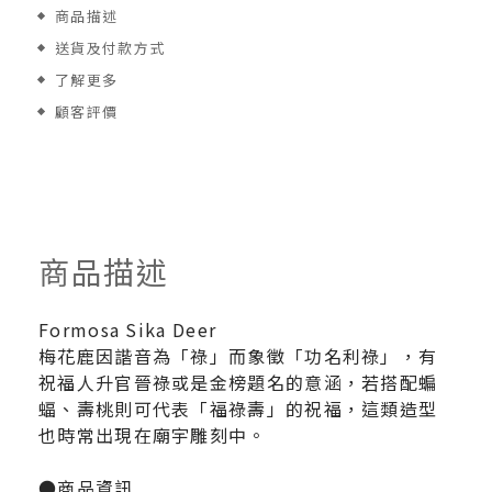
商品描述
送貨及付款方式
了解更多
顧客評價
商品描述
Formosa Sika Deer
梅花鹿因諧音為「祿」而象徵「功名利祿」，有
祝福人升官晉祿或是金榜題名的意涵，若搭配蝙
蝠、壽桃則可代表「福祿壽」的祝福，這類造型
也時常出現在廟宇雕刻中。
●商品資訊