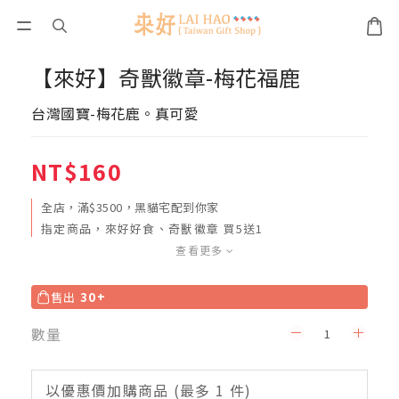
【來好】奇獸徽章-梅花福鹿
台灣國寶-梅花鹿。真可愛
NT$160
全店，滿$3500，黑貓宅配到你家
指定商品，來好好食、奇獸徽章 買5送1
查看更多
售出
30+
數量
以優惠價加購商品
(最多 1 件)