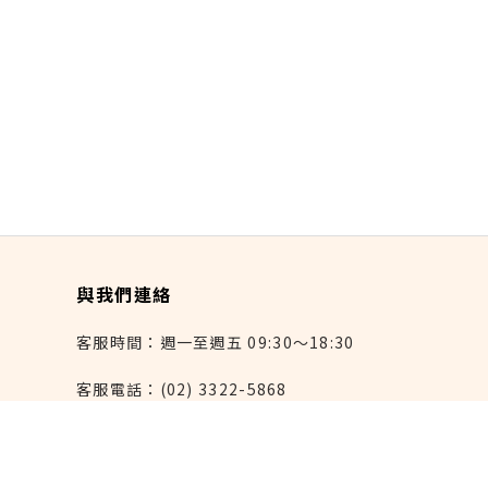
與我們連絡
客服時間：週一至週五 09:30～18:30
客服電話：(02) 3322-5868
連絡我們：reborn@laihao.com.tw
異業合作：marketing@laihao.com.tw