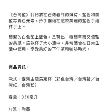
《台灣藍》我們將在台灣看到的薄荷、藍色和靛
藍等青色元素，妙手描繪在這款美麗的藍色手繪
杯子上。
簡潔的白色配上藍色，呈現出一種簡單而又優雅
的美感。這款杯子大小適中，非常適合在日常生
活中使用，享受美好的下午茶和咖啡時光。
商品資訊：
款式：臺灣主題馬克杯（彩色台灣／台灣藍／台
灣紅／台灣粉）
容量：
350毫升
材質：
陶器