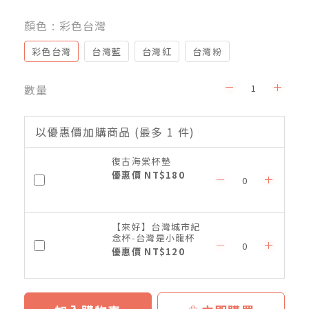
顏色
: 彩色台灣
彩色台灣
台灣藍
台灣紅
台灣粉
數量
以優惠價加購商品
(最多 1 件)
復古海棠杯墊
優惠價 NT$180
【來好】台灣城市紀
念杯-台灣是小龍杯
優惠價 NT$120