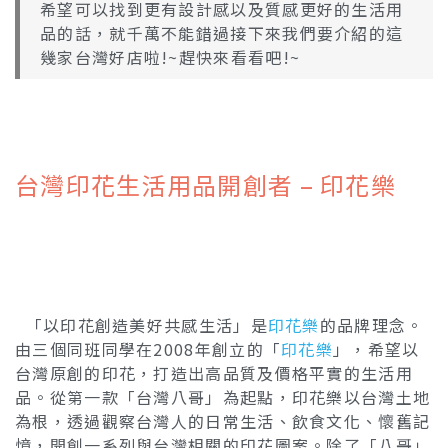
希望可以找到更有設計感以及質感更好的生活用
品的話，就千萬不能錯過接下來我們要介紹的這
幾家台灣好店啦!~趕快來看看吧!~
台灣印花生活用品開創者 – 印花樂
「以印花創造美好共感生活」是
印花樂
的品牌理念。
由三個同班同學在2008年創立的「
印花樂
」，希望以
台灣原創的印花，打造出高品質及價格平實的生活用
品。從第一款「台灣八哥」為起點，印花樂以台灣土地
為根，透過觀察台灣人的日常生活、飲食文化、懷舊記
憶，開創一系列與台灣相關的印花圖案。除了「八哥」