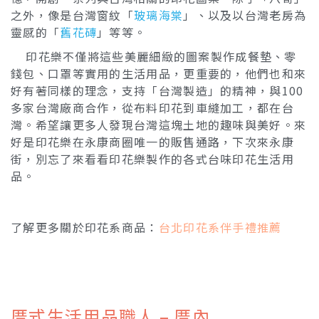
之外，像是台灣窗紋「
玻璃海棠
」、以及以台灣老房為
靈感的「
舊花磚
」等等。
印花樂不僅將這些美麗細緻的圖案製作成餐墊、零
錢包、口罩等實用的生活用品，更重要的，他們也和來
好有著同樣的理念，支持「台灣製造」的精神，與100
多家台灣廠商合作，從布料印花到車縫加工，都在台
灣。希望讓更多人發現台灣這塊土地的趣味與美好。來
好是印花樂在永康商圈唯一的販售通路，下次來永康
街，別忘了來看看印花樂製作的各式台味印花生活用
品。
了解更多關於印花系商品：
台北印花系伴手禮推薦
厝式生活用品職人 – 厝內