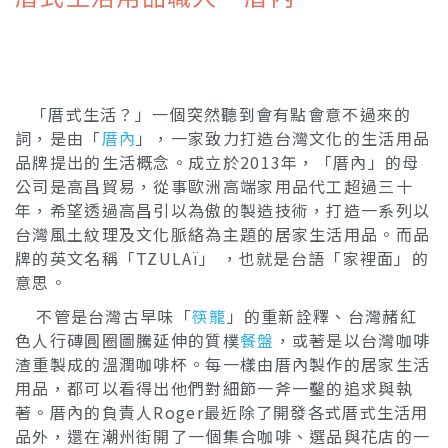
「厝式生活？」一個突然聽到會有點會意不過來的
詞，是由「
厝內
」，一家致力打造台灣文化的生活用品
品牌提出的生活概念。成立於2013年，「厝內」的母
公司是高昌貿易，從事歐洲高端家用品代工超過三十
年，希望透過高昌引以為傲的製造技術，打造一系列以
台灣風土紋理及文化脈絡為主題的居家生活用品。而品
牌的英文名稱「TZULAï」 ，也就是台語「家裡面」的
意思。
不管是台灣古早味「
筷籠
」的重新詮釋、台灣赭紅
色人行磚圓圈圖騰延伸的質樸
餐盤
，或著是以台灣咖啡
渣重製成的溫潤咖啡杯。每一樣由厝內製作的居家生活
用品，都可以看得出他們對細節一斧一鑿的追求與執
著。厝內的負責人Roger最近除了開發各式厝式生活用
品外，還在潮州街開了一個集合咖啡、選品與花店的一