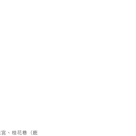
祖宮、桂花巷（鹿