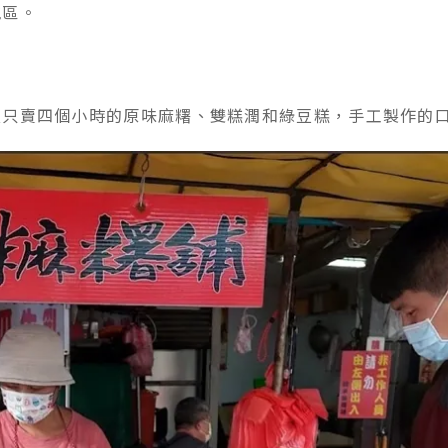
地區。
天只賣四個小時的原味麻糬、雙糕潤和綠豆糕，手工製作的