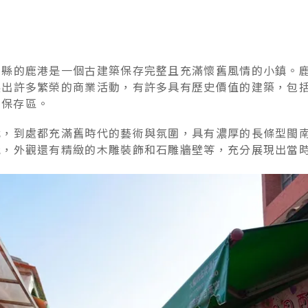
化縣的鹿港是一個古建築保存完整且充滿懷舊風情的小鎮。
展出許多繁榮的商業活動，有許多具有歷史價值的建築，包
街保存區。
代，到處都充滿舊時代的藝術與氛圍，具有濃厚的長條型閩
能，外觀還有精緻的木雕裝飾和石雕牆壁等，充分展現出當