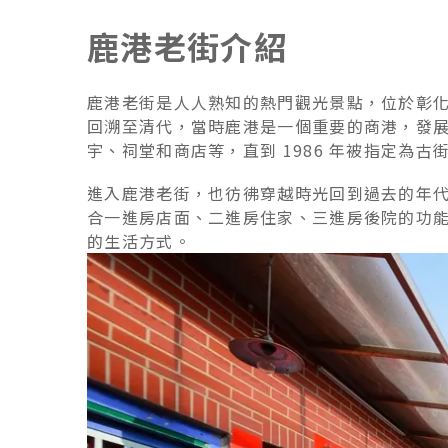
鹿港老街介紹
鹿港老街是人人熟知的熱門觀光景點，位於彰
回溯至清代，當時鹿港是一個重要的商港，發
宇、祠堂和商店等，直到 1986 年被指定為古
進入鹿港老街，也彷彿穿越時光回到過去的年
合一進房店面、二進房住家、三進房後院的功
的生活方式。