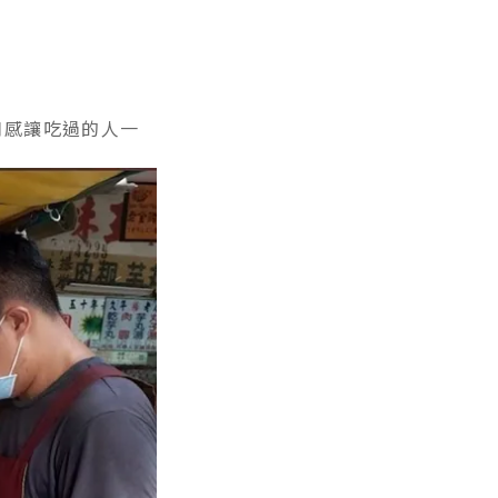
口感讓吃過的人一