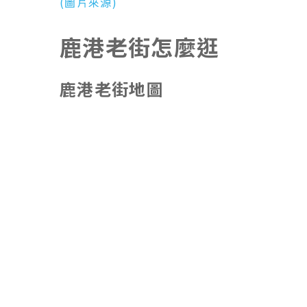
(圖片來源)
鹿港老街怎麼逛
鹿港老街地圖