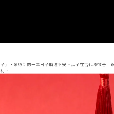
日子」，象徵新的一年日子順遂平安。瓜子在古代象徵著「
大利。