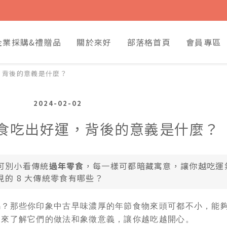
企業採購&禮贈品
關於來好
部落格首頁
會員專區
，背後的意義是什麼？
2024-02-02
食吃出好運，背後的意義是什麼？
可別小看傳統
過年零食
，每一樣可都暗藏寓意，讓你越吃運
的 8 大傳統零食有哪些？
嗎？那些你印象中古早味濃厚的年節食物來頭可都不小，能
起來了解它們的做法和象徵意義，讓你越吃越開心。