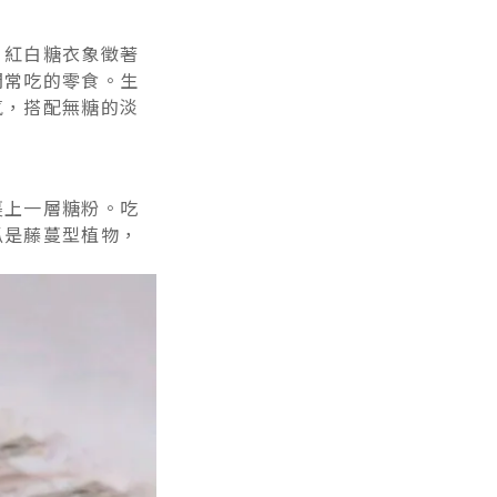
，紅白糖衣象徵著
間常吃的零食。生
氣，搭配無糖的淡
裹上一層糖粉。吃
瓜是藤蔓型植物，