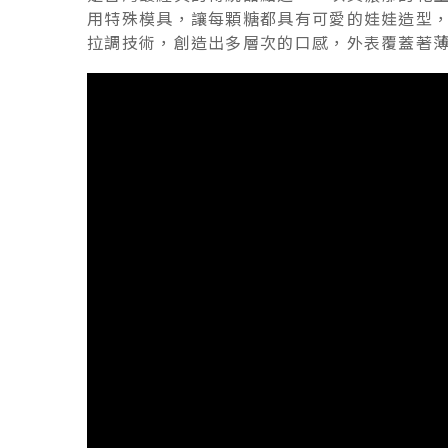
用特殊模具，讓每顆糖都具有可愛的娃娃造型
拉調技術，創造出多層次的口感，外表覆蓋著