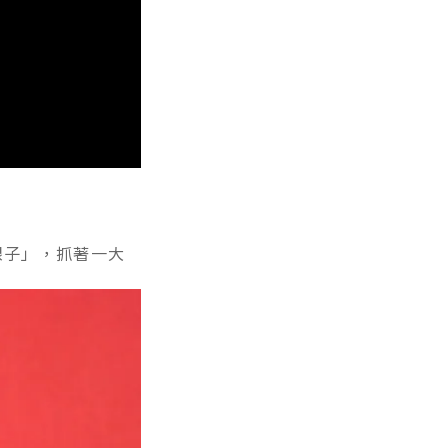
銀子」，抓著一大