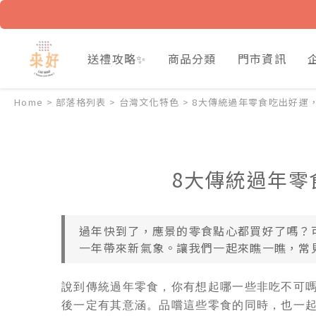
送禮攻略✨
商品分類
門市資訊
Home
>
部落格列表
>
台灣文化特色
>
8大傳統過年零食吃出好運
8大傳統過年零
過年快到了，應景的零食點心都買好了嗎？
一年帶來新氣象。讓我們一起來瞧一瞧，常見
說到傳統過年零食，你有想起哪一些非吃不可
後一定有其意涵。品嚐這些零食的同時，也一