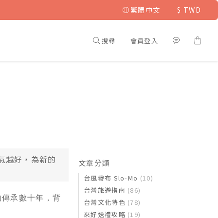
繁體中文
$
TWD
搜尋
會員登入
氣越好，為新的
文章分類
台風發布 Slo-Mo
(10)
台灣旅遊指南
(86)
夠傳承數十年，背
台灣文化特色
(78)
來好送禮攻略
(19)