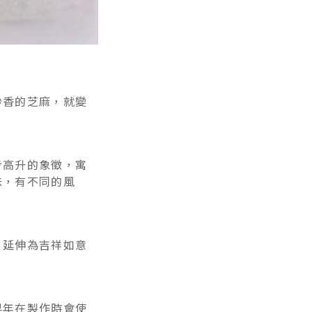
炒香的芝麻，就變
步高升的象徵，寓
味，有不同的風
，延伸為吉祥如意
早年在製作時會使