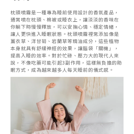
枕頭噴霧是一種專為睡前使用設計的香氛產品，
通常噴在枕頭、棉被或睡衣上，讓淡淡的香味在
你躺下時慢慢釋放，可以安撫心情、穩定情緒，
讓人更快進入睡眠狀態。枕頭噴霧裡常添加像是
薰衣草、洋甘菊、岩蘭草等精油成分，這些植物
本身就具有舒緩神經的效果，讓腦袋「關機」，
提高入睡的效率。對於忙碌、壓力大的現代人來
說，不像吃藥可能引起3副作用，這樣無負擔的助
眠方式，成為越來越多人每天睡前的儀式感。