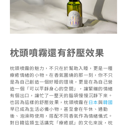
枕頭噴霧還有舒壓效果
枕頭噴霧的魅力，不只在於幫助入睡，更是一種
療癒情緒的小物。在香氣圍繞的那一刻，你不只
是為自己創造一個好睡的環境，更是在為自己營
造一個「可以平靜身心的空間」，讓緊繃的情緒
有個出口，讓忙了一整天的腦袋慢慢沉靜下來。
也因為這樣的舒壓效果，枕頭噴霧在
日本
與
韓國
早已成為生活必備小物，甚至會在午休、通勤
後、泡澡時使用，搭配不同香氣作為情緒儀式。
對日韓這類生活講究「療癒感」的文化來說，枕