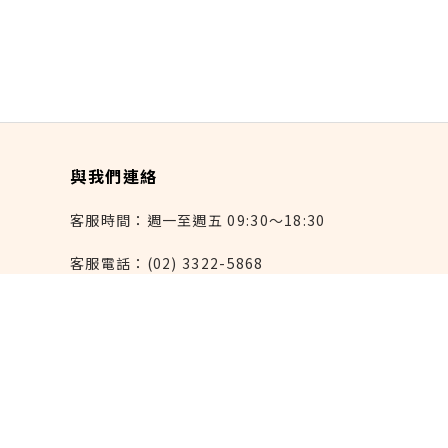
與我們連絡
客服時間：週一至週五 09:30～18:30
客服電話：(02) 3322-5868
連絡我們：reborn@laihao.com.tw
異業合作：marketing@laihao.com.tw
大量採購：sales@laihao.com.tw
來好上架：order@laihao.com.tw