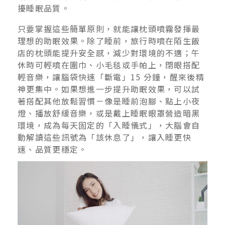
擾睡眠品質。
只要掌握這些簡單原則，就能讓枕頭噴霧發揮最
理想的助眠效果。除了睡前，旅行時噴在陌生飯
店的枕頭能提升安全感，減少對環境的不適；午
休時可輕噴在圍巾、小毛毯或手帕上，閉眼搭配
輕音樂，讓腦袋快速「斷電」15 分鐘，醒來後精
神更集中。如果想進一步提升助眠效果，可以試
著搭配其他放鬆習慣－像是睡前泡腳、點上小夜
燈、播放舒緩音樂，或是戴上睡眠眼罩營造暗黑
環境，成為每天固定的「入睡儀式」，大腦會自
動解讀這些訊號為「該休息了」，讓入睡更快
速、品質更穩定。