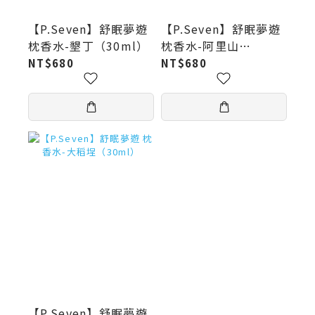
【P.Seven】舒眠夢遊
【P.Seven】舒眠夢遊
枕香水-墾丁（30ml）
枕香水-阿里山
（30ml）
NT$680
NT$680
【P.Seven】舒眠夢遊