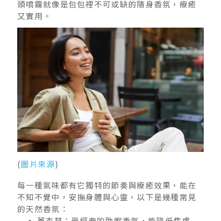
頭噴霧就像是包包裡不可或缺的隨身香氛，療癒
又實用。
(
圖片來源
)
每一種氣味都有它獨特的節奏與療癒效果，能在
不知不覺中，安撫身體與心靈，以下是幾種常見
的天然香氛：
薰衣草：最經典的助眠香氣，能降低焦慮