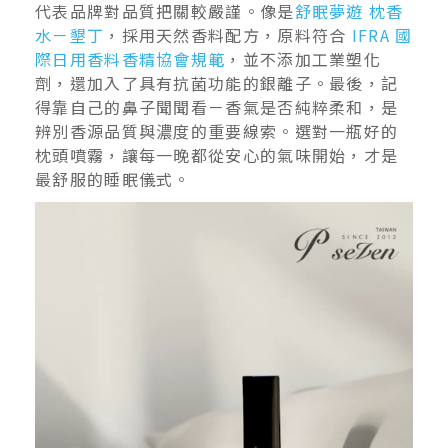
代表品牌對品質把關較嚴謹。像是
舒眠夢遊 枕香
水－墾丁
，採用天然香料配方，原料符合
IFRA 國
際日用香料香精協會規範
，並不添加工業塑化
劑，還加入了具有抗菌功能的銀離子。最後，記
得靠自己的鼻子聞聞看－香氣是否純粹柔和，是
辨別香源品質與濃度的重要線索。選對一瓶好的
枕頭噴霧，讓每一晚都從安心的氣味開始，才是
最舒服的睡眠儀式。