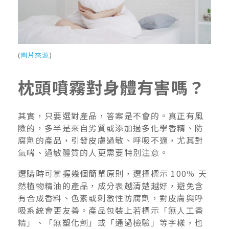
(
圖片來源
)
枕頭噴霧對身體有害嗎？
其實，只要選對產品，答案是不會的。真正有風
險的，多半是來自劣質或添加過多化學香精、防
腐劑的產品，引發皮膚過敏、呼吸不適，尤其對
氣喘、過敏體質的人更需要特別注意。
選購時可掌握幾個簡單原則，選擇標示 100％ 天
然植物精油的產品，成分表越清楚越好，避免含
有合成香料、色素或刺激性防腐劑，對皮膚與呼
吸系統會更友善。產品包裝上若標示「無人工香
精」、「無塑化劑」或「通過檢驗」等字樣，也