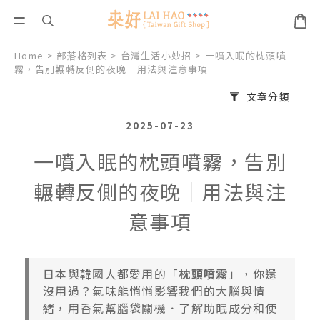
Home
>
部落格列表
>
台灣生活小妙招
>
一噴入眠的枕頭噴
霧，告別輾轉反側的夜晚｜用法與注意事項
文章分類
2025-07-23
一噴入眠的枕頭噴霧，告別
輾轉反側的夜晚｜用法與注
意事項
日本與韓國人都愛用的「
枕頭噴霧
」，你還
沒用過？氣味能悄悄影響我們的大腦與情
緒，用香氣幫腦袋關機．了解助眠成分和使