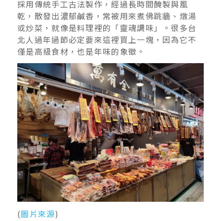
採用傳統手工古法製作，經過長時間醃製與風
乾，散發出濃郁鹹香，常被用來煮佛跳牆、燉湯
或炒菜，就像是料理裡的「靈魂調味」。很多台
北人過年過節必定要來這裡買上一塊，因為它不
僅是高級食材，也是年味的象徵。
(
圖片來源
)