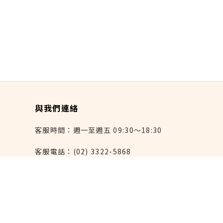
與我們連絡
客服時間：週一至週五 09:30～18:30
客服電話：(02) 3322-5868
連絡我們：reborn@laihao.com.tw
異業合作：marketing@laihao.com.tw
大量採購：sales@laihao.com.tw