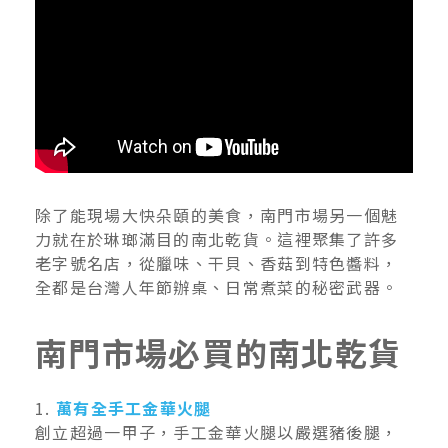
除了能現場大快朵頤的美食，南門市場另一個魅
力就在於琳瑯滿目的南北乾貨。這裡聚集了許多
老字號名店，從臘味、干貝、香菇到特色醬料，
全都是台灣人年節辦桌、日常煮菜的秘密武器。
南門市場必買的南北乾貨
1.
萬有全手工金華火腿
創立超過一甲子，手工金華火腿以嚴選豬後腿，