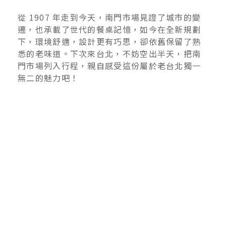
從 1907 年走到今天，南門市場見證了城市的變
遷，也承載了世代的餐桌記憶，如今在全新規劃
下，環境舒適，設計更有巧思，卻依舊保留了熟
悉的老味道。下次來台北，不妨空出半天，把南
門市場列入行程，親自感受這份屬於老台北獨一
無二的魅力吧！