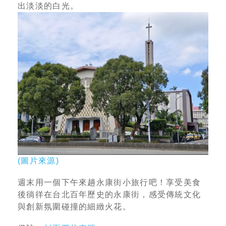
出淡淡的白光。
(圖片來源)
週末用一個下午來趟永康街小旅行吧！享受美食
後徜徉在台北百年歷史的永康街，感受傳統文化
與創新氛圍碰撞的細緻火花。