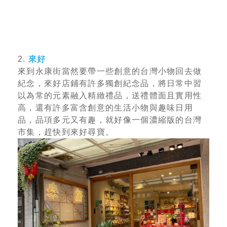
2.
來好
來到永康街當然要帶一些創意的台灣小物回去做
紀念，來好店鋪有許多獨創紀念品，將日常中習
以為常的元素融入精緻禮品，送禮體面且實用性
高，還有許多富含創意的生活小物與趣味日用
品，品項多元又有趣，就好像一個濃縮版的台灣
市集，趕快到來好尋寶。