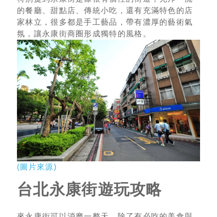
的餐廳、甜點店、傳統小吃，還有充滿特色的店
家林立，很多都是手工藝品，帶有濃厚的藝術氣
氛，讓永康街商圈形成獨特的風格。
(圖片來源)
台北永康街遊玩攻略
來永康街可以消磨一整天，除了有必吃的美食與