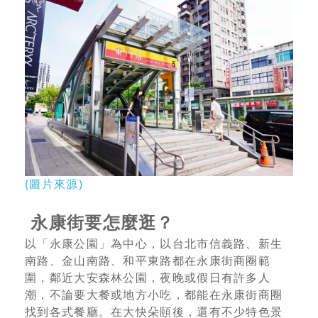
(圖片來源)
永康街要怎麼逛？
以「永康公園」為中心，以台北市信義路、新生
南路、金山南路、和平東路都在永康街商圈範
圍，鄰近大安森林公園，夜晚或假日有許多人
潮，不論要大餐或地方小吃，都能在永康街商圈
找到各式餐廳。在大快朵頤後，還有不少特色景