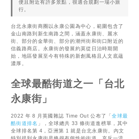
便且附近有許多景點，很適合規劃一場小旅
行。
台北永康街商圈以永康公園為中心，範圍包含了
金山南路到新生南路之間，涵蓋永康街、麗水
街、部分的金華街、部分的潮州街和街口附近的
信義路商店。永康街的發展約莫從日治時期開
始，地區發展至今有特殊的新創風格且人文底蘊
濃厚。
全球最酷街道之一「台北
永康街」
2022 年 8 月英國雜誌 Time Out 公布了「
全球最
酷街道排名
」，全球總共 33 條街道進榜單，其中
全球排名第 4，亞洲第 1 就是台北永康街。內文
特別提到永康街是條很有個性的街道，充斥一流