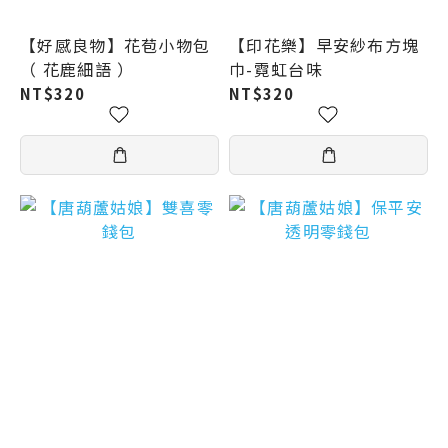
【好感良物】花苞小物包
【印花樂】早安紗布方塊
（ 花鹿細語 ）
巾-霓虹台味
NT$320
NT$320