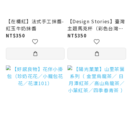
【在欉紅】法式手工抹醬-
【Design Stories】臺灣
紅玉牛奶抹醬
主題馬克杯（彩色台灣／
台灣藍／台灣紅／台灣
NT$350
NT$350
粉）