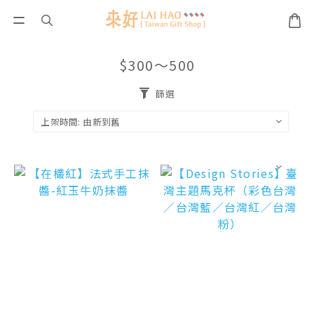
$300～500
篩選