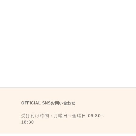
OFFICIAL SNSお問い合わせ
受け付け時間：月曜日～金曜日 09:30～
18:30
1F., No. 11, Ln. 6, Yongkang St., Da’an