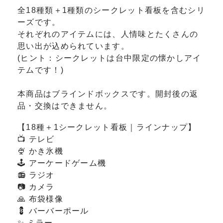
全18種類＋1種類のシークレット看板を含むシリ
ーズです。
それぞれのアイテムには、人情味とたくさんの
思い出が込められています。
(ヒント：シークレットは台中限定の懐かしアイ
テムです！)
本商品はブラインドボックスです。開封後の返
品・交換はできません。
【18種＋1シークレット看板｜ラインナップ】
📺 テレビ
🍨 かき氷機
🕹️ アーケードゲーム機
📻 ラジオ
📷 カメラ
🙏 布袋様像
💈 バーバーポール
✨ ミラー