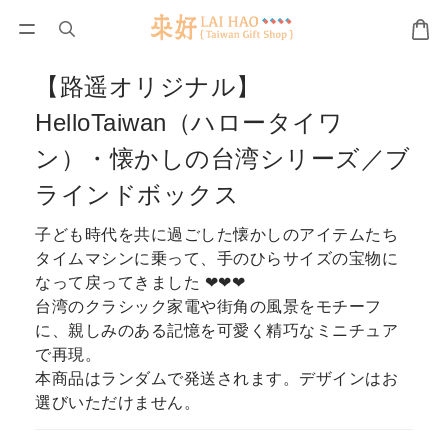
【路遥オリジナル】
HelloTaiwan（ハロータイワ
ン）・懐かしの台湾シリーズ／ブ
ラインドボックス
子ども時代を共に過ごした懐かしのアイテムたち
タイムマシンに乗って、手のひらサイズの宝物に
なって戻ってきました ❤❤❤
台湾のクラシック家電や街角の風景をモチーフ
に、親しみのある記憶を可愛く精巧なミニチュア
で再現。
本商品はランダムで発送されます。デザインはお
選びいただけません。