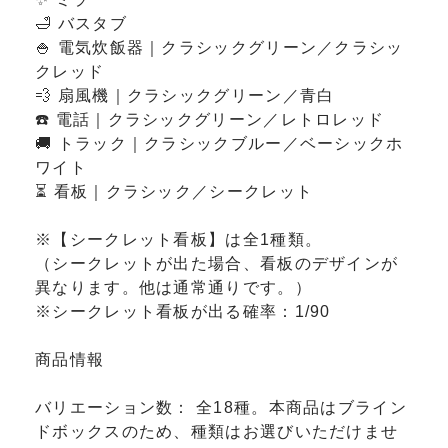
🛁 バスタブ
🍚 電気炊飯器｜クラシックグリーン／クラシッ
クレッド
💨 扇風機｜クラシックグリーン／青白
☎️ 電話｜クラシックグリーン／レトロレッド
🚚 トラック｜クラシックブルー／ベーシックホ
ワイト
⏳ 看板｜クラシック／シークレット
※【シークレット看板】は全1種類。
（シークレットが出た場合、看板のデザインが
異なります。他は通常通りです。）
※シークレット看板が出る確率：1/90
商品情報
バリエーション数： 全18種。本商品はブライン
ドボックスのため、種類はお選びいただけませ