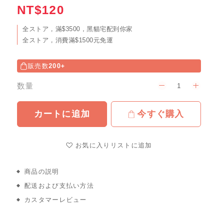
NT$120
全ストア，滿$3500，黑貓宅配到你家
全ストア，消費滿$1500元免運
販売数
200+
数量
カートに追加
今すぐ購入
お気に入りリストに追加
商品の説明
配送および支払い方法
カスタマーレビュー