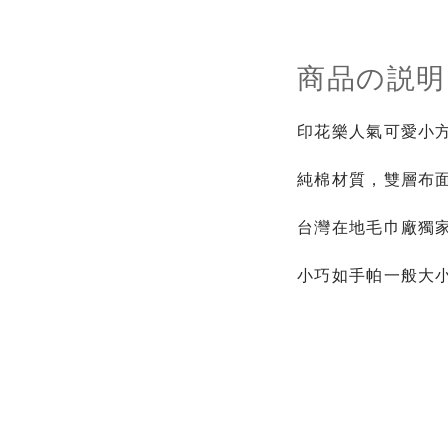
商品の説明
印花樂人氣可愛小
純棉材質，雙層布
台灣在地毛巾廠獨
小巧如手帕一般大