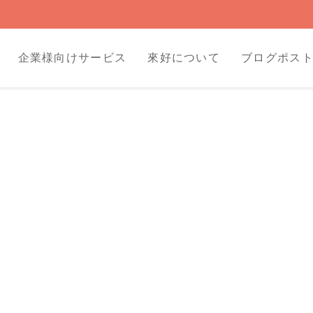
企業様向けサービス
來好について
ブログポス