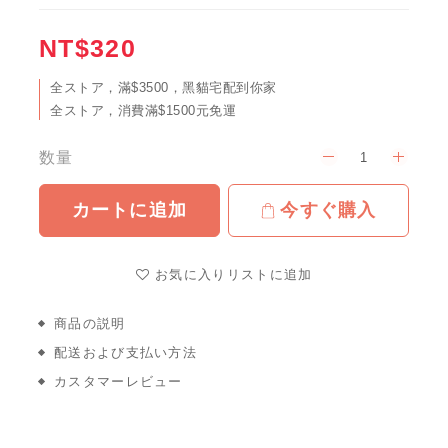
NT$320
全ストア，滿$3500，黑貓宅配到你家
全ストア，消費滿$1500元免運
数量
カートに追加
今すぐ購入
お気に入りリストに追加
商品の説明
配送および支払い方法
カスタマーレビュー