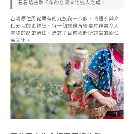
看看這些數千年的台灣文化迷人之處。
台灣原住民從原有的九族變十六族，將語系與文
化分切的更詳細。每一個族群背後都有非常令人
尋味的歷史過往，造就了目前我們所認識的原住
民文化。