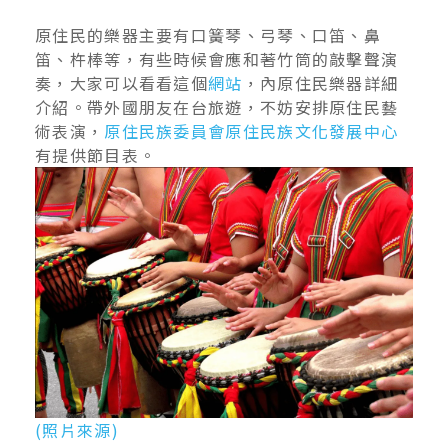
原住民的樂器主要有口簧琴、弓琴、口笛、鼻
笛、杵棒等，有些時候會應和著竹筒的敲擊聲演
奏，大家可以看看這個
網站
，內原住民樂器詳細
介紹。帶外國朋友在台旅遊，不妨安排原住民藝
術表演，
原住民族委員會原住民族文化發展中心
有提供節目表。
(照片來源)