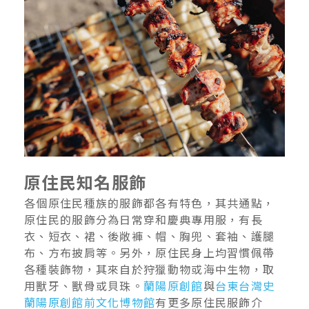
原住民知名服飾
各個原住民種族的服飾都各有特色，其共通點，
原住民的服飾分為日常穿和慶典專用服，有長
衣、短衣、裙、後敞褲、帽、胸兜、套袖、護腿
布、方布披肩等。另外，原住民身上均習慣佩帶
各種裝飾物，其來自於狩獵動物或海中生物，取
用獸牙、獸骨或貝珠。
蘭陽原創館
與
台東台灣史
蘭陽原創館前文化博物館
有更多原住民服飾介