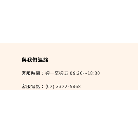
與我們連絡
客服時間：週一至週五 09:30～18:30
客服電話：(02) 3322-5868
連絡我們：reborn@laihao.com.tw
異業合作：marketing@laihao.com.tw
大量採購：sales@laihao.com.tw