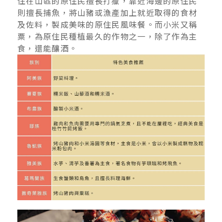
住在山區的原住民擅長打獵，靠近海邊的原住民
則擅長捕魚，將山豬或漁產加上就近取得的食材
及佐料，製成美味的原住民風味餐。而小米又稱
粟，為原住民種植最久的作物之一，除了作為主
食，還能釀酒。