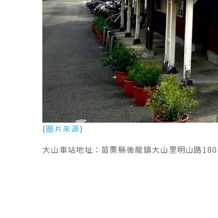
(
圖片來源
)
大山車站地址：苗栗縣後龍鎮大山里明山路180