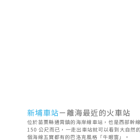
新埔車站
－離海最近的火車站
位於苗栗縣通霄鎮的海岸線車站，也是西部幹
150 公尺而已，一走出車站就可以看到大自
個海線五寶都有的巴洛克風格「牛眼窗」。