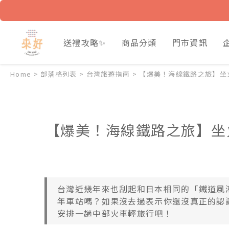
送禮攻略✨
商品分類
門市資訊
Home
>
部落格列表
>
台灣旅遊指南
>
【爆美！海線鐵路之旅】坐
【爆美！海線鐵路之旅】坐
台灣近幾年來也刮起和日本相同的「鐵道風
年車站嗎？如果沒去過表示你還沒真正的認
安排一趟中部火車輕旅行吧！