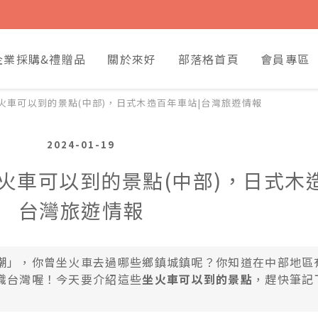
企業採購&禮贈品
關於來好
部落格首頁
會員專區
火車可以到的景點(中部)，日式木造百年車站|台灣旅遊情報
2024-01-19
火車可以到的景點(中部)，日式木
台灣旅遊情報
潮」，你曾坐火車去過哪些鄉鎮城鎮呢？你知道在中部地區
識台灣喔！今天要介紹這些
坐火車可以到的景點
，
趕快筆記