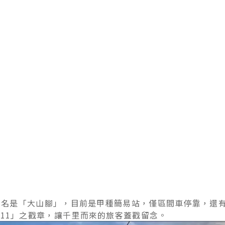
，初名是「大山腳」，目前是甲種簡易站，僅區間車停靠，還
111」之戳章，讓千里而來的旅客蓋戳留念。