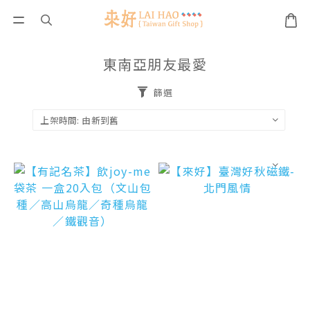
東南亞朋友最愛
篩選