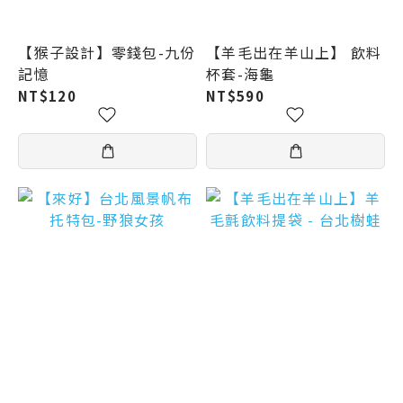
【猴子設計】零錢包-九份
【羊毛出在羊山上】 飲料
記憶
杯套-海龜
NT$120
NT$590