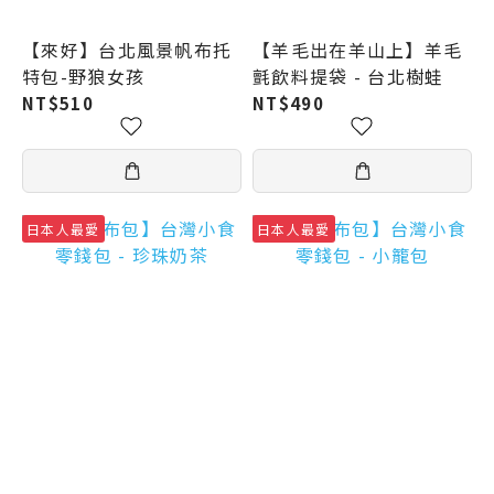
【來好】台北風景帆布托
【羊毛出在羊山上】羊毛
特包-野狼女孩
氈飲料提袋 - 台北樹蛙
NT$510
NT$490
日本人最愛
日本人最愛