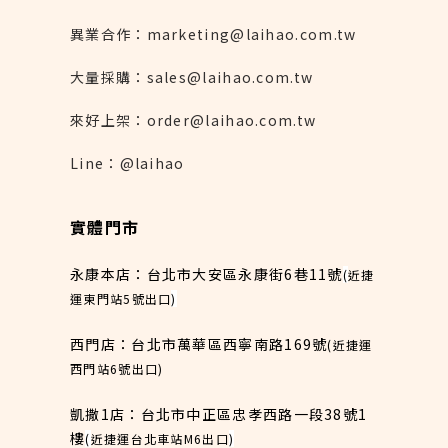
異業合作：marketing@laihao.com.tw
大量採購：sales@laihao.com.tw
來好上架：order@laihao.com.tw
Line：@laihao
實體門市
永康本店：台北市大安區永康街6巷11號
(
近捷
運東門站5號出口
)
西門店：台北市萬華區西寧南路169號
(近捷運
西門站6號出口)
凱撒1店：台北市中正區忠孝西路一段38號1
樓
(
近捷運台北車站M6出口
)