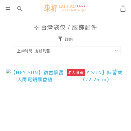
⊹ 台灣袋包 / 服飾配件
篩選
名人推薦