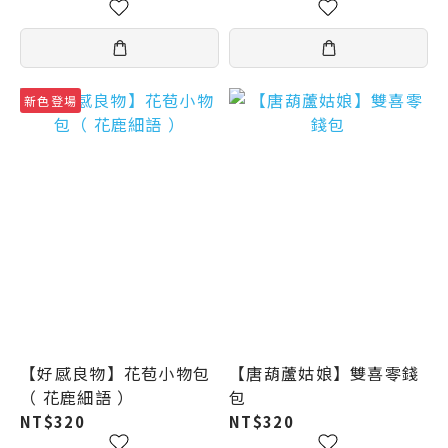
新色登場
【好感良物】花苞小物包
【唐葫蘆姑娘】雙喜零錢
（ 花鹿細語 ）
包
NT$320
NT$320