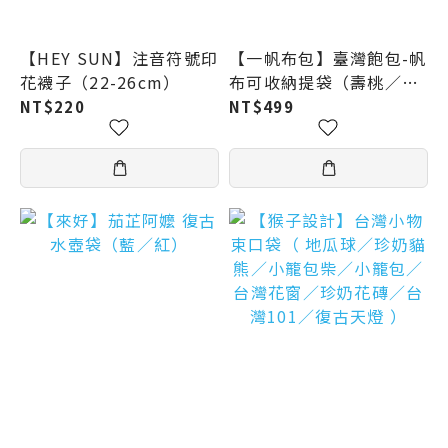
【HEY SUN】注音符號印
【一帆布包】臺灣飽包-帆
花襪子（22-26cm）
布可收納提袋（壽桃／小
籠包／珍奶）
NT$220
NT$499