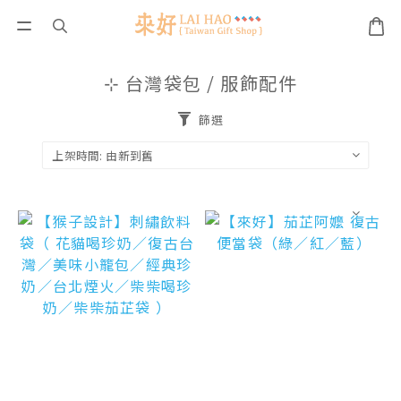
⊹ 台灣袋包 / 服飾配件
篩選