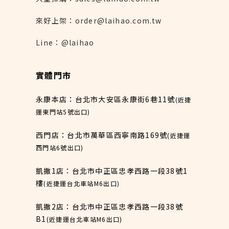
來好上架：order@laihao.com.tw
Line：@laihao
實體門市
永康本店：台北市大安區永康街6巷11號
(
近捷
運東門站5號出口
)
西門店：台北市萬華區西寧南路169號
(近捷運
西門站6號出口)
凱撒1店：台北市中正區忠孝西路一段38號1
樓
(
近捷運台北車站M6出口
)
凱撒2店：台北市中正區忠孝西路一段38號
B1
(近捷運台北車站M6出口)