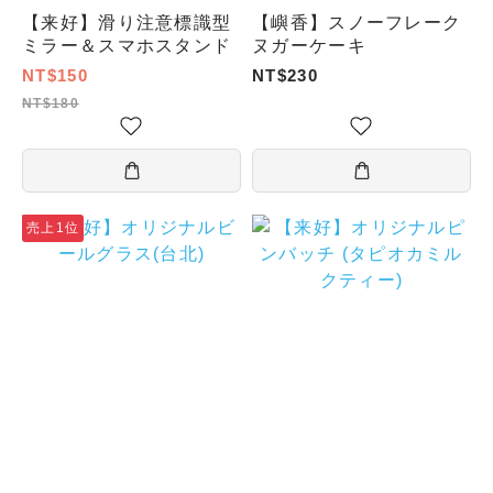
【来好】滑り注意標識型
【嶼香】スノーフレーク
ミラー＆スマホスタンド
ヌガーケーキ
NT$150
NT$230
NT$180
売上1位