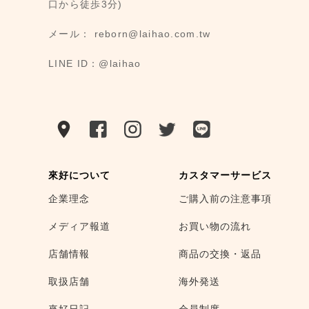
口から徒歩3分)
メール： reborn@laihao.com.tw
LINE ID：@laihao
來好について
カスタマーサービス
企業理念
ご購入前の注意事項
メディア報道
お買い物の流れ
店舗情報
商品の交換・返品
取扱店舗
海外発送
來好日記
会員制度