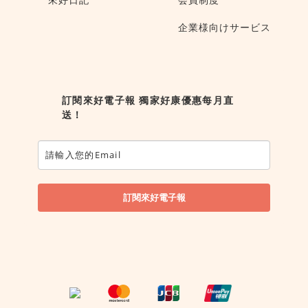
企業様向けサービス
訂閱來好電子報 獨家好康優惠每月直
送！
訂閱來好電子報