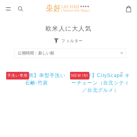
欧米人に大人気
フィルター
手洗い専用
NEW IN!